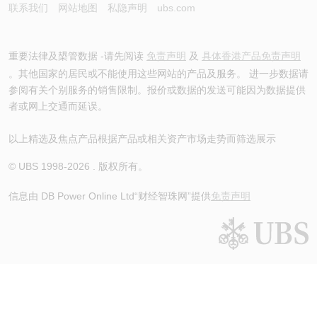
联系我们
网站地图
私隐声明
ubs.com
重要法律及槼管数据 -请先阅读
免责声明
及
具体香港产品免责声明
。其他国家的居民或不能使用这些网站的产品及服务。 进一步数据请
参阅有关个别服务的销售限制。报价或数据的发送可能因为数据提供
者或网上交通而延误。
以上精选及焦点产品根据产品或相关资产市场走势而筛选展示
© UBS 1998-
2026
. 版权所有。
信息由 DB Power Online Ltd
“财经智珠网”提供
免责声明