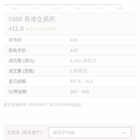
10:00
11:00
12/13
14:00
15:00
16:00
0388 香港交易所
411.6
1.6 (+0.39%)
开市价
409
前收市价
410
成交额 (港元)
1,162.36百万
成交量 (股数)
2.83百万
是日波幅
407.6 - 413
52周波幅
360 - 466
最后更新时间: 2026-08-07 16:20 (15分钟延迟)
主图表 (相关资产)