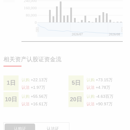
240,000
160,000
80,000
0
2026/07
2026/08
相关资产认股证资金流
认购
+22.13万
认购
+73.15万
1日
5日
认沽
+1.97万
认沽
+4.78万
认购
+55.56万
认购
-4.63百万
10日
20日
认沽
+16.61万
认沽
+90.97万
认购证
认沽证