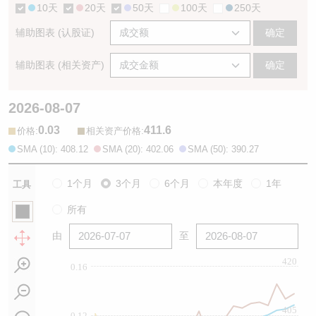
10天
20天
50天
100天
250天
辅助图表 (认股证)
确定
辅助图表 (相关资产)
确定
2026-08-07
0.03
411.6
:
:
价格
相关资产价格
SMA (10): 408.12
SMA (20): 402.06
SMA (50): 390.27
1个月
3个月
6个月
本年度
1年
工具
所有
由
至
420
0.16
405
0.12