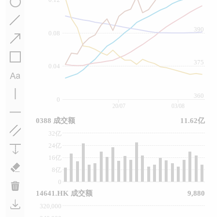
390
0.08
375
0.04
360
0
20/07
03/08
0388 成交额
11.62亿
32亿
24亿
16亿
8亿
0
14641.HK 成交额
9,880
320,000