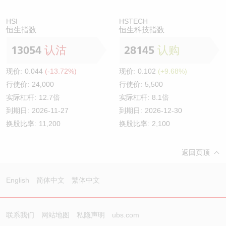
HSI
HSTECH
恒生指数
恒生科技指数
13054
认沽
28145
认购
现价:
0.044
(-13.72%)
现价:
0.102
(+9.68%)
行使价:
24,000
行使价:
5,500
实际杠杆:
12.7倍
实际杠杆:
8.1倍
到期日:
2026-11-27
到期日:
2026-12-30
换股比率:
11,200
换股比率:
2,100
返回页顶
English
简体中文
繁体中文
联系我们
网站地图
私隐声明
ubs.com