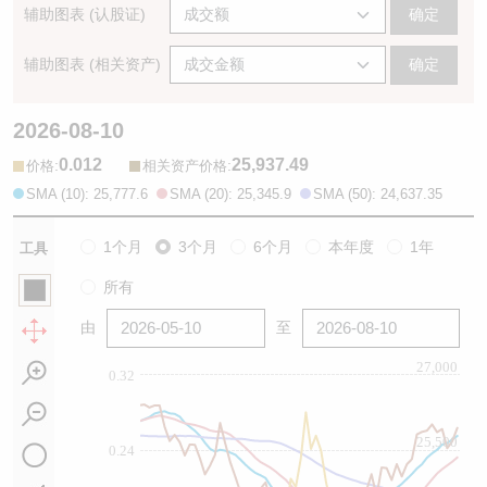
辅助图表 (认股证)
确定
辅助图表 (相关资产)
确定
2026-08-10
0.012
25,937.49
:
:
价格
相关资产价格
SMA (10): 25,777.6
SMA (20): 25,345.9
SMA (50): 24,637.35
1个月
3个月
6个月
本年度
1年
工具
所有
由
至
27,000
0.32
25,500
0.24