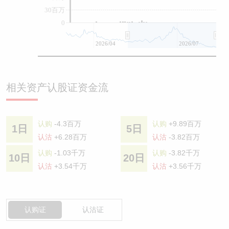
30百万
0
2026/04
2026/07
相关资产认股证资金流
认购
-4.3百万
认购
+9.89百万
1日
5日
认沽
+6.28百万
认沽
-3.82百万
认购
-1.03千万
认购
-3.82千万
10日
20日
认沽
+3.54千万
认沽
+3.56千万
认购证
认沽证