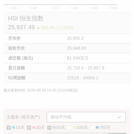
10:00
11:00
12/13
14:00
15:00
16:00
HSI 恒生指数
25,937.49
269.46 (+1.05%)
开市价
25,805.2
前收市价
25,668.03
成交额 (港元)
81,934百万
是日波幅
25,720.5 - 25,957.8
52周波幅
22518 - 28056.1
最后更新时间: 2026-08-10 16:20 (15分钟延迟)
主图表 (相关资产)
10天
20天
50天
100天
250天