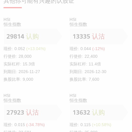
其他你可能有兴趣的认股证
HSI
HSI
恒生指数
恒生指数
29814
认购
13335
认沽
现价:
0.052
(+13.04%)
现价:
0.044
(-12%)
行使价:
28,000
行使价:
22,400
实际杠杆:
15.3倍
实际杠杆:
11.4倍
到期日:
2026-11-27
到期日:
2026-12-30
换股比率:
9,000
换股比率:
7,600
HSI
HSI
恒生指数
恒生指数
27923
认沽
13632
认购
现价:
0.015
(-34.78%)
现价:
0.115
(+10.58%)