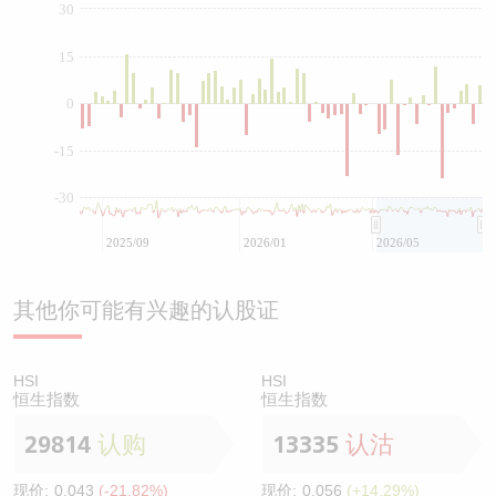
30
15
0
-15
-30
2025/09
2026/01
2026/05
其他你可能有兴趣的认股证
HSI
HSI
恒生指数
恒生指数
29814
认购
13335
认沽
现价:
0.043
(-21.82%)
现价:
0.056
(+14.29%)