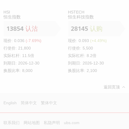
HSI
HSTECH
恒生指数
恒生科技指数
13854
认沽
28145
认购
现价:
0.036
(-7.69%)
现价:
0.093
(+4.49%)
行使价:
21,800
行使价:
5,500
实际杠杆:
11.5倍
实际杠杆:
8.2倍
到期日:
2026-12-30
到期日:
2026-12-30
换股比率:
8,000
换股比率:
2,100
返回页顶
English
简体中文
繁体中文
联系我们
网站地图
私隐声明
ubs.com