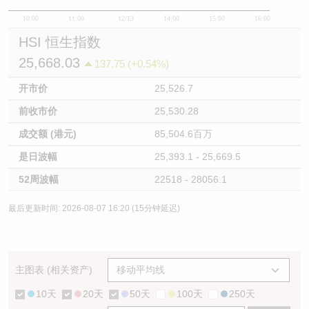
10:00
11:00
12/13
14:00
15:00
16:00
HSI 恒生指数
25,668.03
137.75 (+0.54%)
开市价
25,526.7
前收市价
25,530.28
成交额 (港元)
85,504.6百万
是日波幅
25,393.1 - 25,669.5
52周波幅
22518 - 28056.1
最后更新时间: 2026-08-07 16:20 (15分钟延迟)
主图表 (相关资产)
10天
20天
50天
100天
250天