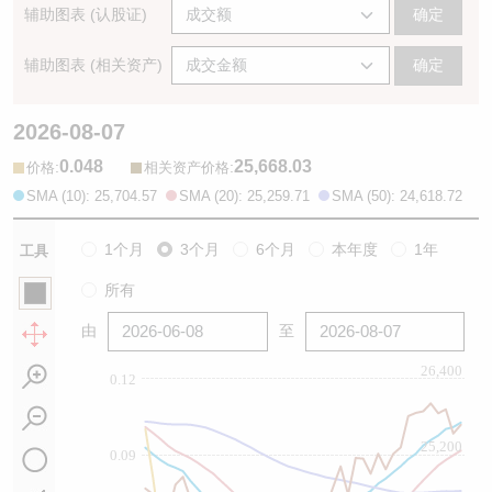
辅助图表 (认股证)
确定
辅助图表 (相关资产)
确定
2026-08-07
0.048
25,668.03
:
:
价格
相关资产价格
SMA (10): 25,704.57
SMA (20): 25,259.71
SMA (50): 24,618.72
1个月
3个月
6个月
本年度
1年
工具
所有
由
至
26,400
0.12
25,200
0.09