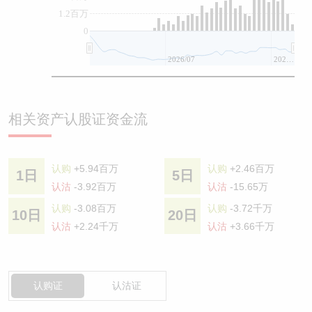
1.2百万
0
2026/07
2026/08
相关资产认股证资金流
认购
+5.94百万
认购
+2.46百万
1日
5日
认沽
-3.92百万
认沽
-15.65万
认购
-3.08百万
认购
-3.72千万
10日
20日
认沽
+2.24千万
认沽
+3.66千万
认购证
认沽证