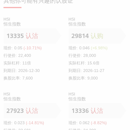
其他你可能有兴趣的认股证
HSI
HSI
恒生指数
恒生指数
13335
认沽
29814
认购
现价:
0.05
(-10.71%)
现价:
0.046
(+6.98%)
行使价:
22,400
行使价:
28,000
实际杠杆:
11倍
实际杠杆:
15.6倍
到期日:
2026-12-30
到期日:
2026-11-27
换股比率:
7,600
换股比率:
9,000
HSI
HSI
恒生指数
恒生指数
27923
认沽
13336
认沽
现价:
0.023
(-14.81%)
现价:
0.062
(-8.82%)