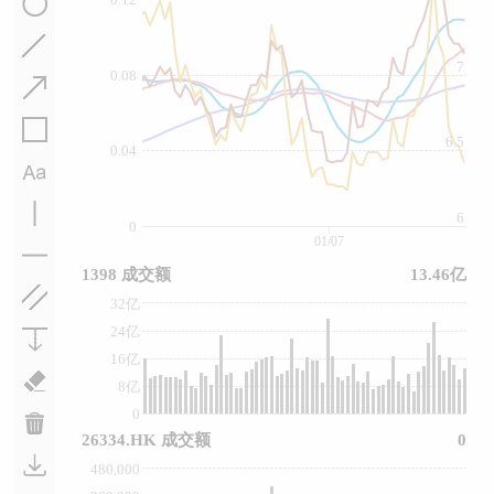
7
0.08
6.5
0.04
6
0
01/07
1398 成交额
13.46亿
32亿
24亿
16亿
8亿
0
26334.HK 成交额
0
480,000