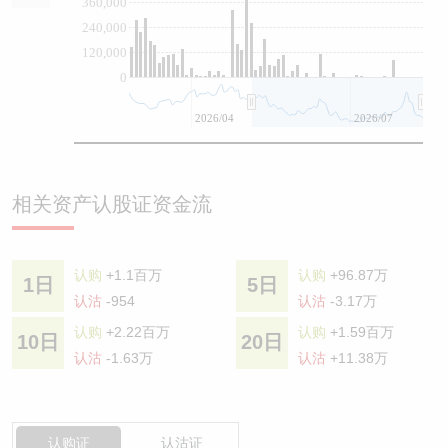
360,000
240,000
120,000
0
2026/04
2026/07
相关资产认股证资金流
认购
+1.1百万
认购
+96.87万
1日
5日
认沽
-954
认沽
-3.17万
认购
+2.22百万
认购
+1.59百万
10日
20日
认沽
-1.63万
认沽
+11.38万
认购证
认沽证