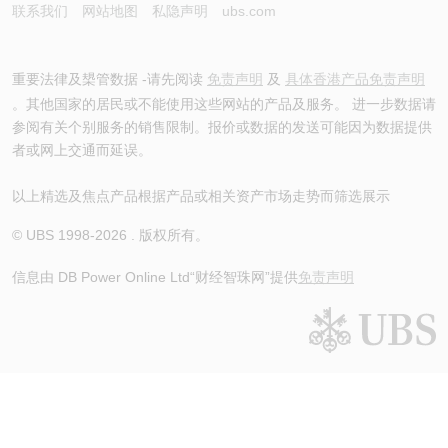
联系我们
网站地图
私隐声明
ubs.com
重要法律及槼管数据 -请先阅读
免责声明
及
具体香港产品免责声明
。其他国家的居民或不能使用这些网站的产品及服务。 进一步数据请
参阅有关个别服务的销售限制。报价或数据的发送可能因为数据提供
者或网上交通而延误。
以上精选及焦点产品根据产品或相关资产市场走势而筛选展示
© UBS 1998-
2026
. 版权所有。
信息由 DB Power Online Ltd
“财经智珠网”提供
免责声明