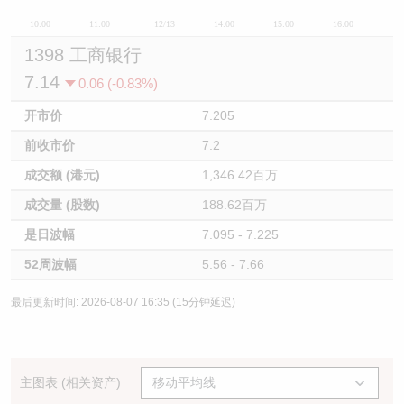
10:00
11:00
12/13
14:00
15:00
16:00
1398 工商银行
7.14
0.06 (-0.83%)
开市价
7.205
前收市价
7.2
成交额 (港元)
1,346.42百万
成交量 (股数)
188.62百万
是日波幅
7.095 - 7.225
52周波幅
5.56 - 7.66
最后更新时间: 2026-08-07 16:35 (15分钟延迟)
主图表 (相关资产)