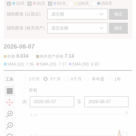
10天
20天
50天
100天
250天
辅助图表 (认股证)
确定
辅助图表 (相关资产)
确定
2026-08-07
0.034
7.14
:
:
价格
相关资产价格
SMA (10): 7.36
SMA (20): 7.17
SMA (50): 6.93
1个月
3个月
6个月
本年度
1年
工具
所有
由
至
8
0.16
7.5
0.12