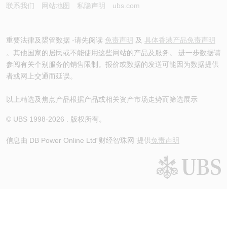
联系我们
网站地图
私隐声明
ubs.com
重要法律及槼管数据 -请先阅读
免责声明
及
具体香港产品免责声明
。其他国家的居民或不能使用这些网站的产品及服务。 进一步数据请
参阅有关个别服务的销售限制。报价或数据的发送可能因为数据提供
者或网上交通而延误。
以上精选及焦点产品根据产品或相关资产市场走势而筛选展示
© UBS 1998-
2026
. 版权所有。
信息由 DB Power Online Ltd
“财经智珠网”提供
免责声明