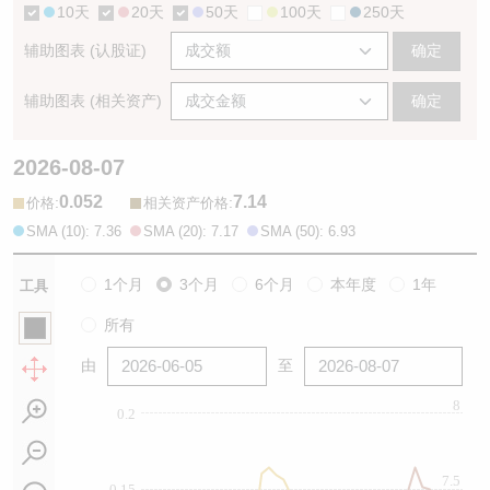
10天
20天
50天
100天
250天
辅助图表 (认股证)
确定
辅助图表 (相关资产)
确定
2026-08-07
0.052
7.14
:
:
价格
相关资产价格
SMA (10): 7.36
SMA (20): 7.17
SMA (50): 6.93
1个月
3个月
6个月
本年度
1年
工具
所有
由
至
8
0.2
7.5
0.15