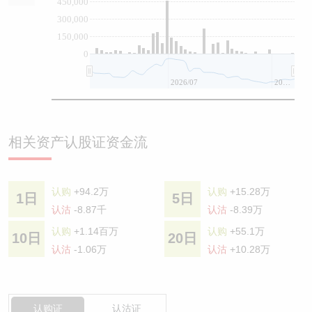
450,000
300,000
150,000
0
2026/07
2026/08
相关资产认股证资金流
认购
+94.2万
认购
+15.28万
1日
5日
认沽
-8.87千
认沽
-8.39万
认购
+1.14百万
认购
+55.1万
10日
20日
认沽
-1.06万
认沽
+10.28万
认购证
认沽证