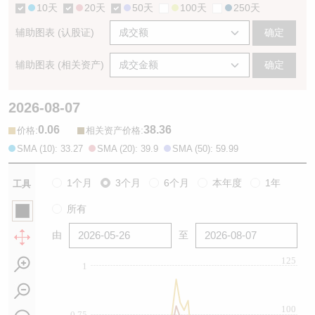
10天
20天
50天
100天
250天
辅助图表 (认股证)
确定
辅助图表 (相关资产)
确定
2026-08-07
0.06
38.36
:
:
价格
相关资产价格
SMA (10): 33.27
SMA (20): 39.9
SMA (50): 59.99
1个月
3个月
6个月
本年度
1年
工具
所有
由
至
125
1
100
0.75