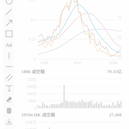
75
0.5
50
0.25
25
0
01/06
01/07
01/08
1888 成交额
79.35亿
320亿
240亿
160亿
80亿
0
29594.HK 成交额
27,408
16百万