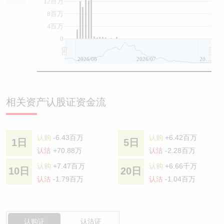
12百万
8百万
4百万
0
2026/06
2026/07
2026/08
相关资产认股证资金流
认购
-6.43百万
认购
+6.42百万
1日
5日
认沽
+70.88万
认沽
-2.28百万
认购
+7.47百万
认购
+6.66千万
10日
20日
认沽
-1.79百万
认沽
-1.04百万
认购证
认沽证