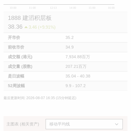
10:00
11:00
12/13
14:00
15:00
16:00
1888 建滔积层板
38.36
3.46 (+9.91%)
开市价
35.2
前收市价
34.9
成交额 (港元)
7,934.88百万
成交量 (股数)
207.21百万
是日波幅
35.04 - 40.38
52周波幅
9.9 - 107.2
最后更新时间: 2026-08-07 16:35 (15分钟延迟)
主图表 (相关资产)