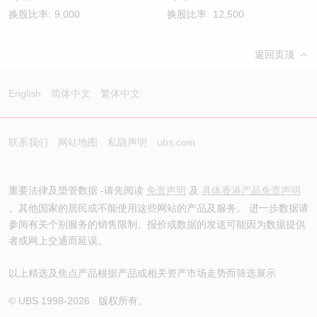
换股比率:
9,000
换股比率:
12,500
返回页顶
English
简体中文
繁体中文
联系我们
网站地图
私隐声明
ubs.com
重要法律及槼管数据 -请先阅读
免责声明
及
具体香港产品免责声明
。其他国家的居民或不能使用这些网站的产品及服务。 进一步数据请
参阅有关个别服务的销售限制。报价或数据的发送可能因为数据提供
者或网上交通而延误。
以上精选及焦点产品根据产品或相关资产市场走势而筛选展示
© UBS 1998-
2026
. 版权所有。