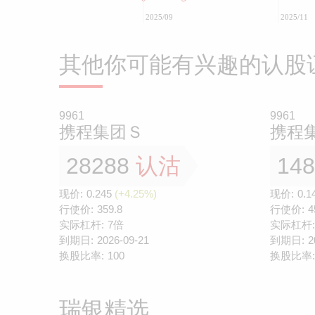
2025/09
2025/11
其他你可能有兴趣的认股
9961
9961
携程集团Ｓ
携程
28288
认沽
14
现价:
0.245
(+4.25%)
现价:
0.1
行使价:
359.8
行使价:
4
实际杠杆:
7倍
实际杠杆:
到期日:
2026-09-21
到期日:
2
换股比率:
100
换股比率:
瑞银精选