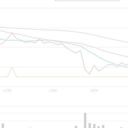
01/06
15/06
29/06