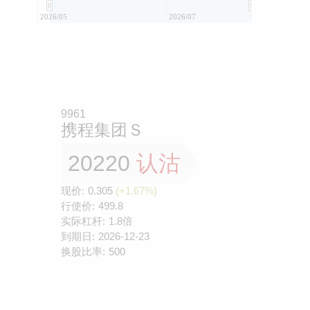
2026/05
2026/07
9961
携程集团Ｓ
20220
认沽
现价:
0.305
(+1.67%)
行使价:
499.8
实际杠杆:
1.8倍
到期日:
2026-12-23
换股比率:
500