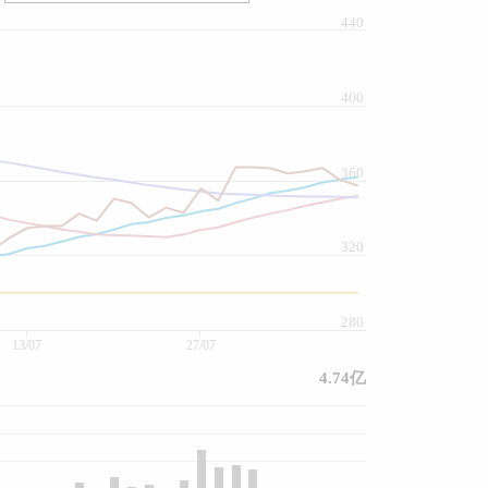
440
400
360
320
280
13/07
27/07
4.74亿