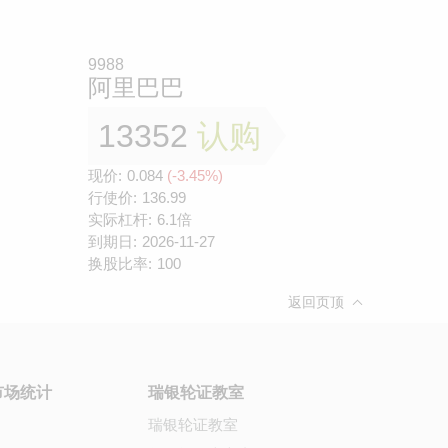
9988
阿里巴巴
13352
认购
现价:
0.084
(-3.45%)
行使价:
136.99
实际杠杆:
6.1倍
到期日:
2026-11-27
换股比率:
100
返回页顶
市场统计
瑞银轮证教室
瑞银轮证教室