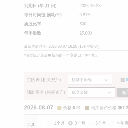
到期日
(年-月-日)
2026-10-23
每日时间值
损耗(%)
3.87%
换股比率
500
每手股数
25,000
最后更新时间: 2026-08-07 16:20 (15分钟延迟)
*
街货统计最后更新为前一个交易日下午4时正
主图表 (相关资产)
辅助图表 (相关资产)
确
2026-08-07
价格
:
0.01
相关资产价格
:
357.2
1个月
3个月
6个月
本年
工具