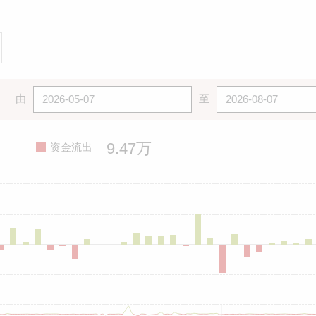
由
至
9.47万
资金流出