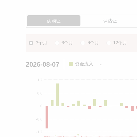
认购证
认沽证
3个月
6个月
9个月
12个月
2026-08-07
-
资金流入
1.2
0.6
0
-0.6
-1.2