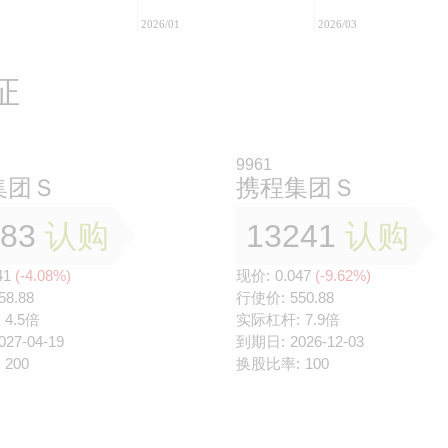
2026/01
2026/03
证
9961
集团Ｓ
携程集团Ｓ
883
认购
13241
认购
41
(-4.08%)
现价:
0.047
(-9.62%)
58.88
行使价:
550.88
4.5倍
实际杠杆:
7.9倍
027-04-19
到期日:
2026-12-03
200
换股比率:
100