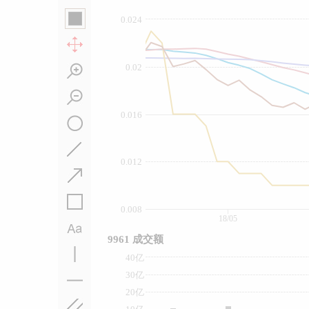
0.024
0.02
0.016
0.012
0.008
18/05
9961 成交额
40亿
30亿
20亿