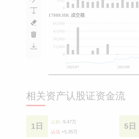
10亿
0
17888.HK 成交额
60,000
45,000
30,000
15,000
0
2025/07
2025/09
相关资产认股证资金流
认购
-9.47万
1日
5日
认沽
+5.35万