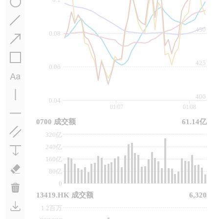
450
0.08
425
0.06
400
0.04
01/07
01/08
0700 成交额
61.14亿
320亿
240亿
160亿
80亿
0
13419.HK 成交额
6,320
1.2百万