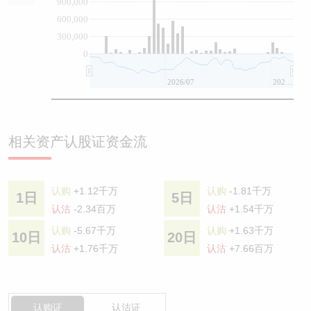
900,000
600,000
300,000
0
2026/07
2026/08
相关资产认股证资金流
认购
+1.12千万
认购
-1.81千万
1日
5日
认沽
-2.34百万
认沽
+1.54千万
认购
-5.67千万
认购
+1.63千万
10日
20日
认沽
+1.76千万
认沽
+7.66百万
认购证
认沽证