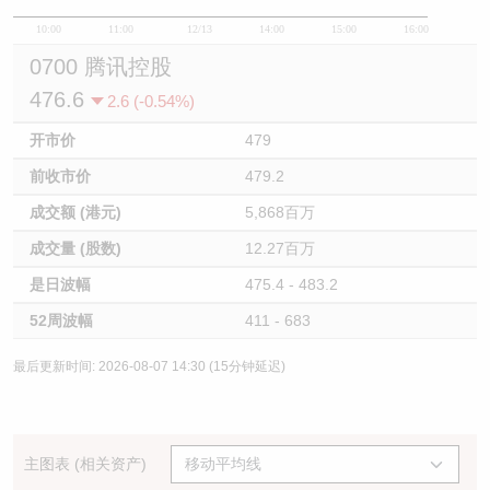
10:00
11:00
12/13
14:00
15:00
16:00
0700 腾讯控股
476.6
2.6 (-0.54%)
开市价
479
前收市价
479.2
成交额 (港元)
5,868百万
成交量 (股数)
12.27百万
是日波幅
475.4 - 483.2
52周波幅
411 - 683
最后更新时间: 2026-08-07 14:30 (15分钟延迟)
主图表 (相关资产)