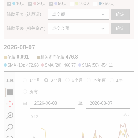
10天
20天
50天
100天
250天
辅助图表 (认股证)
确定
辅助图表 (相关资产)
确定
2026-08-07
0.091
476.8
:
:
价格
相关资产价格
SMA (10): 472.98
SMA (20): 466.77
SMA (50): 454.11
1个月
3个月
6个月
本年度
1年
工具
所有
由
至
500
0.12
475
0.1