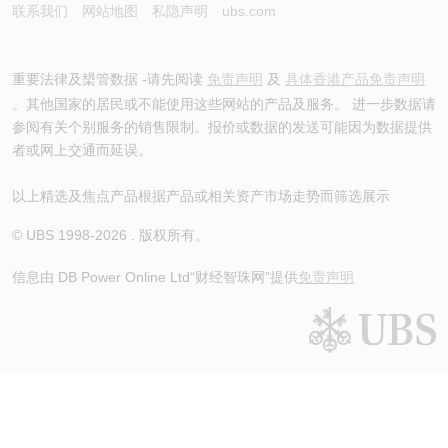
联系我们
网站地图
私隐声明
ubs.com
重要法律及槼管数据 -请先阅读
免责声明
及
具体香港产品免责声明
。其他国家的居民或不能使用这些网站的产品及服务。 进一步数据请
参阅有关个别服务的销售限制。报价或数据的发送可能因为数据提供
者或网上交通而延误。
以上精选及焦点产品根据产品或相关资产市场走势而筛选展示
© UBS 1998-
2026
. 版权所有。
信息由 DB Power Online Ltd
“财经智珠网”提供
免责声明