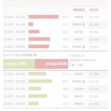
瑞银精选
收回价
26,200 - 26,299
812
59976
26,200
26,100 - 26,199
124
54283
26,108
26,000 - 26,099
291
54762
26,050
25,900 - 25,999
578
54273
25,988
25,800 - 25,899
554
55320
25,853
25,668.03
相关资产现价
牛熊证比例
近收回价牛熊证比例*
7998
8449
对沖期指
对沖期指
1.0 : 1.8
25,300 - 25,399
470
55307
25,388
25,200 - 25,299
632
67438
25,210
25,100 - 25,199
339
53216
25,100
25,000 - 25,099
503
68474
25,000
24,900 - 24,999
274
66671
24,950