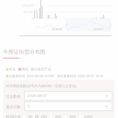
120,000
60,000
0
2026/04
2026/07
牛熊证街货分布图
牛证
熊证
已收回产品
最后更新时间:
2026-08-08 23:05
# 现价更新时间:
2026-08-07 16:35
对沖期指張数
[括号内为相对前一交易日之变化]
过去图表
显示行数
收回区域:
50
100
200
500
1000