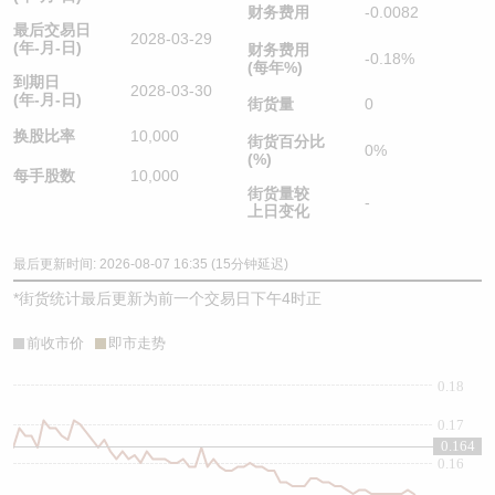
财务费用
-0.0082
最后交易日
2028-03-29
(年-月-日)
财务费用
-0.18%
(每年%)
到期日
2028-03-30
(年-月-日)
街货量
0
换股比率
10,000
街货百分比
0%
(%)
每手股数
10,000
街货量较
-
上日变化
最后更新时间: 2026-08-07 16:35 (15分钟延迟)
*
街货统计最后更新为前一个交易日下午4时正
前收市价
即市走势
0.18
0.17
0.164
0.16