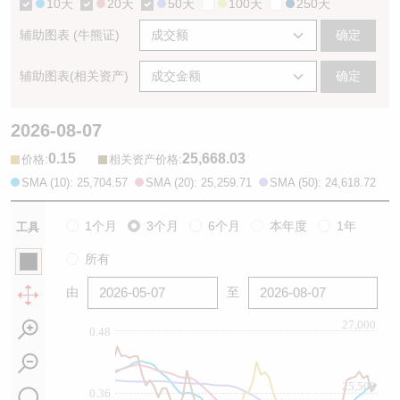
10天
20天
50天
100天
250天
辅助图表 (牛熊证)
确定
辅助图表(相关资产)
确定
2026-08-07
0.15
25,668.03
:
:
价格
相关资产价格
SMA (10): 25,704.57
SMA (20): 25,259.71
SMA (50): 24,618.72
1个月
3个月
6个月
本年度
1年
工具
所有
由
至
27,000
0.48
25,500
0.36