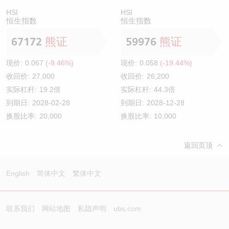
HSI
HSI
恒生指数
恒生指数
67172
熊证
59976
熊证
现价:
0.067
(-9.46%)
现价:
0.058
(-19.44%)
收回价:
27,000
收回价:
26,200
实际杠杆:
19.2倍
实际杠杆:
44.3倍
到期日:
2028-02-28
到期日:
2028-12-28
换股比率:
20,000
换股比率:
10,000
返回页顶
English
简体中文
繁体中文
联系我们
网站地图
私隐声明
ubs.com