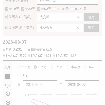
主图表 (相关资产)
10天
20天
50天
100天
250天
辅助图表 (牛熊证)
确定
辅助图表(相关资产)
确定
2026-08-07
0.231
5
:
:
价格
相关资产价格
SMA (10): 5.09
SMA (20): 4.78
SMA (50): 4.67
1个月
3个月
6个月
本年度
1年
工具
所有
由
至
7.5
0.4