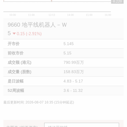
0.220
0.22
10:00
11:00
12/13
14:00
15:00
16:00
9660 地平线机器人－Ｗ
5
0.15 (-2.91%)
开市价
5.145
前收市价
5.15
成交额 (港元)
790.99百万
成交量 (股数)
158.83百万
是日波幅
4.83 - 5.17
52周波幅
3.6 - 11.32
最后更新时间: 2026-08-07 16:35 (15分钟延迟)