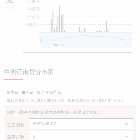
3.2百万
2.4百万
1.6百万
800,000
0
2026/06
2026/08
牛熊证街货分布图
牛证
熊证
已收回产品
最后更新时间:
2026-08-08 23:05
# 现价更新时间:
2026-08-07 16:35
相对正股对沖股数
[括號內為相對前一交易日之變化]
过去图表
显示行数