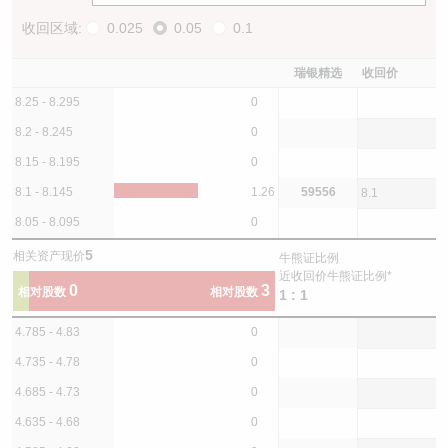
收回区域:
0.025
0.05
0.1
瑞银精选
收回价
8.25 - 8.295
0
8.2 - 8.245
0
8.15 - 8.195
0
8.1 - 8.145
1.26
59556
8.1
8.05 - 8.095
0
5
相关资产现价
牛熊证比例
近收回价牛熊证比例*
0
3
相对股数
相对股数
1 : 1
4.785 - 4.83
0
4.735 - 4.78
0
4.685 - 4.73
0
4.635 - 4.68
0