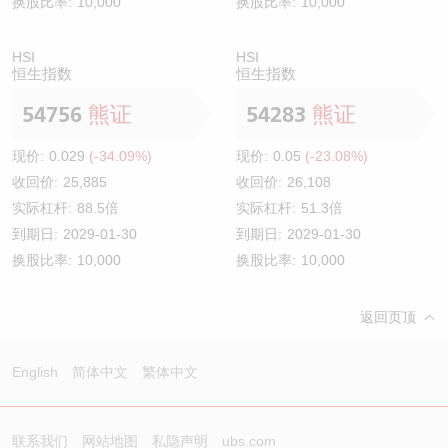
换股比率:
10,000
换股比率:
10,000
HSI
HSI
恒生指数
恒生指数
54756
熊证
54283
熊证
现价:
0.029
(-34.09%)
现价:
0.05
(-23.08%)
收回价:
25,885
收回价:
26,108
实际杠杆:
88.5倍
实际杠杆:
51.3倍
到期日:
2029-01-30
到期日:
2029-01-30
换股比率:
10,000
换股比率:
10,000
返回页顶
English
简体中文
繁体中文
联系我们
网站地图
私隐声明
ubs.com