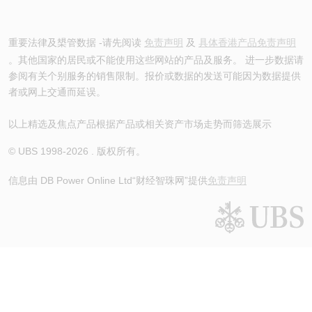
重要法律及槼管数据 -请先阅读
免责声明
及
具体香港产品免责声明
。其他国家的居民或不能使用这些网站的产品及服务。 进一步数据请
参阅有关个别服务的销售限制。报价或数据的发送可能因为数据提供
者或网上交通而延误。
以上精选及焦点产品根据产品或相关资产市场走势而筛选展示
© UBS 1998-
2026
. 版权所有。
信息由 DB Power Online Ltd
“财经智珠网”提供
免责声明