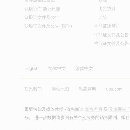
认股证/牛熊证日志
街货统计
认股证文件及公告
比较
认股证文件及公告 (瑞信)
牛熊证速算机
牛熊证文件及公告
牛熊证文件及公告 
English
简体中文
繁体中文
联系我们
网站地图
私隐声明
ubs.com
重要法律及槼管数据 -请先阅读
免责声明
及
具体香港
务。 进一步数据请参阅有关个别服务的销售限制。报