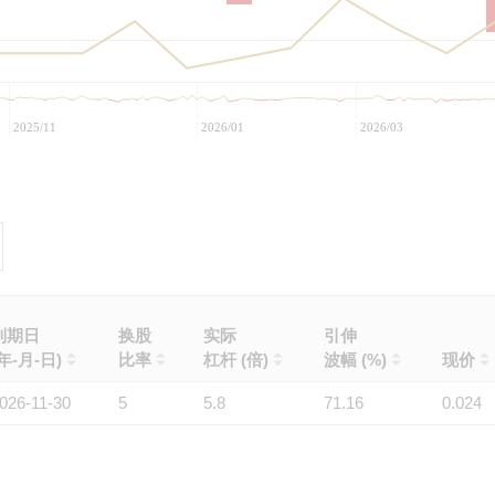
2025/11
2026/01
2026/03
到期日
换股
实际
引伸
(年-月-日)
比率
杠杆 (倍)
波幅 (%)
现价
026-11-30
5
5.8
71.16
0.024