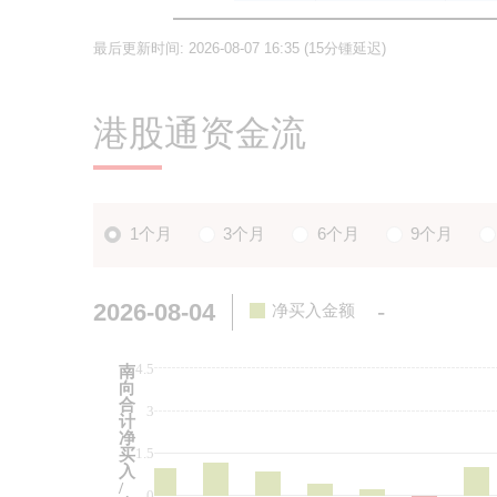
最后更新时间:
2026-08-07 16:35
(15分锺延迟)
港股通资金流
1个月
3个月
6个月
9个月
2026-08-04
-
净买入金额
4.5
南
向
合
3
计
净
1.5
买
入
/
0