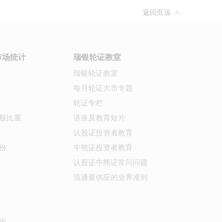
返回页顶
市场统计
瑞银轮证教室
瑞银轮证教室
每月轮证大市专题
轮证专栏
股比重
讲座及教育短片
认股证投资者教育
份
牛熊证投资者教育
认股证牛熊证常问问题
流通量供应的业界准则
历