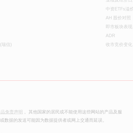
中资ETFs溢
AH 股价对照
即市板块表现
ADR
(瑞信)
收市竞价变化
产品免责声明
。其他国家的居民或不能使用这些网站的产品及服
价或数据的发送可能因为数据提供者或网上交通而延误。