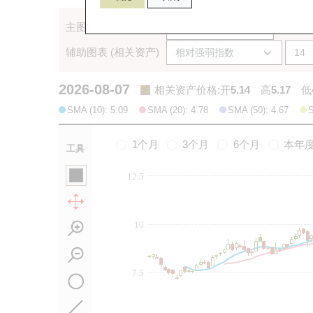
主图表 (相关资产)
辅助图表 (相关资产)
2026-08-07
相关资产价格
:
开
5.14
高
5.17
低
SMA (10): 5.09
SMA (20): 4.78
SMA (50): 4.67
S
1个月
3个月
6个月
本年
工具
12.5
10
7.5