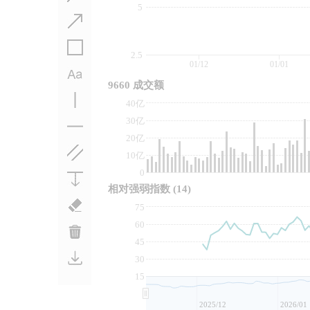
5
2.5
01/12
01/01
9660 成交额
40亿
30亿
20亿
10亿
0
相对强弱指数
(14)
75
60
45
30
15
2025/12
2026/01