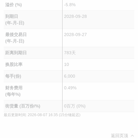
溢价 (%)
-5.8%
到期日
2028-09-28
(年-月-日)
最後交易日
2028-09-27
(年-月-日)
距离到期日
783天
换股比率
10
每手(份)
6,000
财务费用
0.49%
(每年%)
街货量 (百万份/%)
0百万 (0%)
最后更新时间:
2026-08-07 16:35
(15分锺延迟)
返回页顶