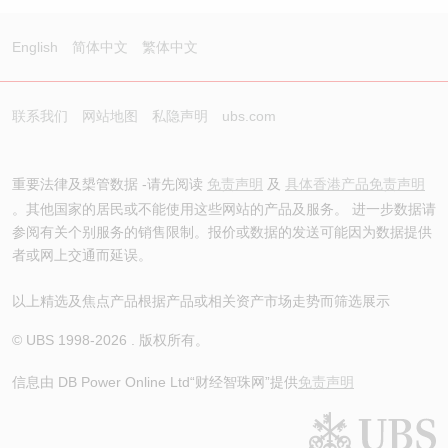
English
简体中文
繁体中文
联系我们
网站地图
私隐声明
ubs.com
重要法律及槼管数据 -请先阅读
免责声明
及
具体香港产品免责声明
。其他国家的居民或不能使用这些网站的产品及服务。 进一步数据请
参阅有关个别服务的销售限制。报价或数据的发送可能因为数据提供
者或网上交通而延误。
以上精选及焦点产品根据产品或相关资产市场走势而筛选展示
© UBS 1998-
2026
. 版权所有。
信息由 DB Power Online Ltd
“财经智珠网”提供
免责声明