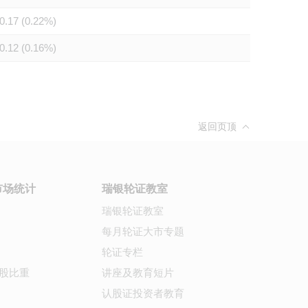
0.17 (0.22%)
0.12 (0.16%)
返回页顶
市场统计
瑞银轮证教室
瑞银轮证教室
每月轮证大市专题
轮证专栏
股比重
讲座及教育短片
认股证投资者教育