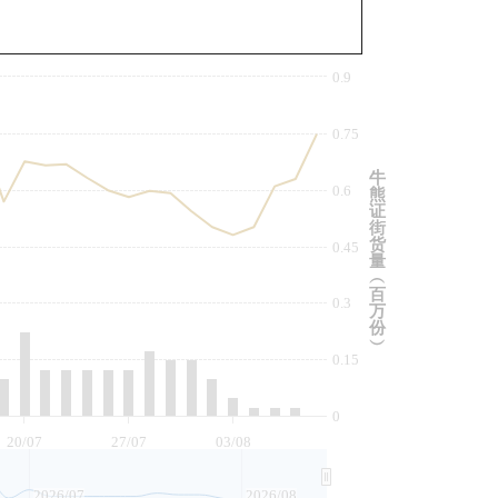
与相关资产比较
0.9
0.75
牛
0.6
熊
证
街
货
0.45
量
︵
百
0.3
万
份
︶
0.15
0
20/07
27/07
03/08
2026/07
2026/08