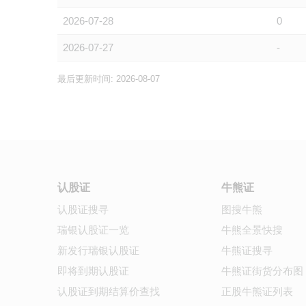
2026-07-28
0
2026-07-27
-
最后更新时间: 2026-08-07
认股证
牛熊证
认股证搜寻
图搜牛熊
瑞银认股证一览
牛熊全景快搜
新发行瑞银认股证
牛熊证搜寻
即将到期认股证
牛熊证街货分布图
认股证到期结算价查找
正股牛熊证列表