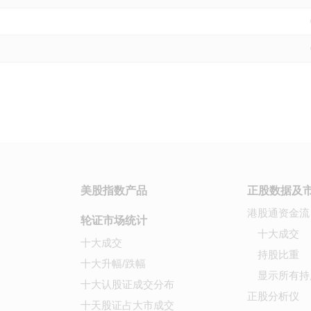
美股指数产品
正股数据及
港股通资金流
轮证市场统计
十大成交
十大成交
持股比重
十大升幅/跌幅
显示所有持
十大认股证成交分布
正股分析仪
十天股证占大市成交