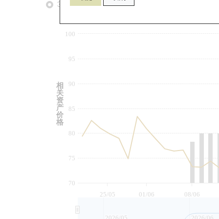
3个月
6个月
9个月
由
100
95
90
相
关
资
产
85
价
格
80
75
70
25/05
01/06
08/06
2026/05
2026/06