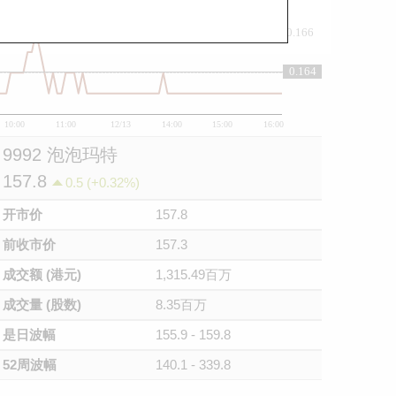
0.166
0.164
0.164
10:00
11:00
12/13
14:00
15:00
16:00
9992 泡泡玛特
157.8
0.5 (+0.32%)
开市价
157.8
前收市价
157.3
成交额 (港元)
1,315.49百万
成交量 (股数)
8.35百万
是日波幅
155.9 - 159.8
52周波幅
140.1 - 339.8