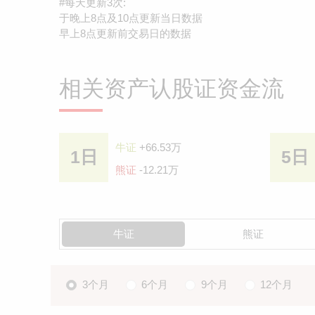
#每天更新3次:
于晚上8点及10点更新当日数据
早上8点更新前交易日的数据
相关资产认股证资金流
牛证
+66.53万
1日
5日
熊证
-12.21万
牛证
熊证
3个月
6个月
9个月
12个月