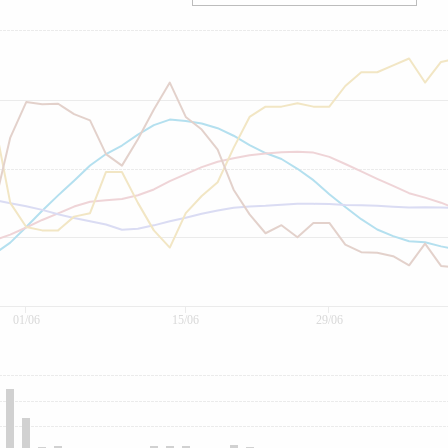
01/06
15/06
29/06