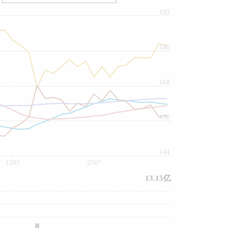
192
180
168
156
144
13/07
27/07
13.15亿