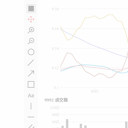
0.18
0.16
0.14
0.12
0.1
18/05
9992 成交额
120亿
90亿
60亿