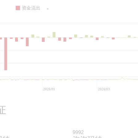
-
资金流出
2026/01
2026/03
证
9992