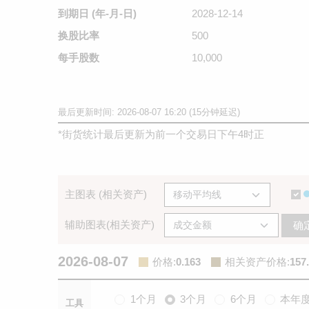
到期日
(年-月-日)
2028-12-14
换股比率
500
每手股数
10,000
最后更新时间: 2026-08-07 16:20 (15分钟延迟)
*
街货统计最后更新为前一个交易日下午4时正
主图表 (相关资产)
辅助图表(相关资产)
确
2026-08-07
价格
:
0.163
相关资产价格
:
157
1个月
3个月
6个月
本年
工具