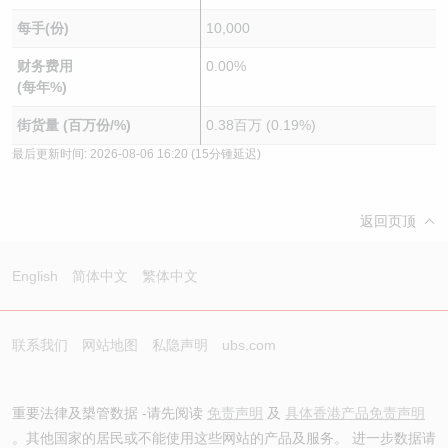
每手(份)
10,000
财务费用
0.00%
(每年%)
街货量 (百万份/%)
0.38百万 (0.19%)
最后更新时间:
2026-08-06 16:20
(15分锺延迟)
返回页顶
English
简体中文
繁体中文
联系我们
网站地图
私隐声明
ubs.com
重要法律及槼管数据 -请先阅读
免责声明
及
具体香港产品免责声明
。其他国家的居民或不能使用这些网站的产品及服务。 进一步数据请