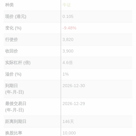
种类
牛证
现价 (港元)
0.105
变化 (%)
-9.48%
行使价
3,820
收回价
3,900
实际杠杆 (倍)
4.6倍
溢价 (%)
1%
到期日
2026-12-30
(年-月-日)
最後交易日
2026-12-29
(年-月-日)
距离到期日
146天
换股比率
10,000