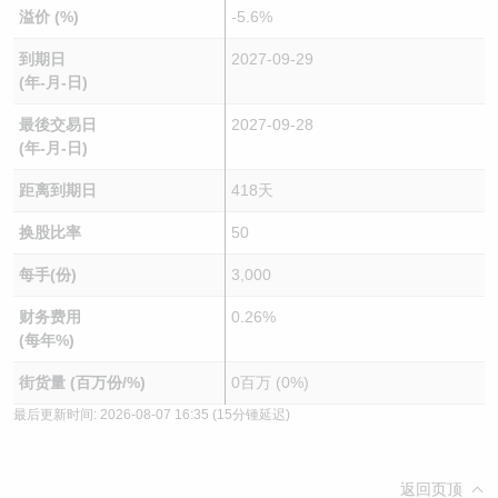
溢价 (%)
-5.6%
到期日
2027-09-29
(年-月-日)
最後交易日
2027-09-28
(年-月-日)
距离到期日
418天
换股比率
50
每手(份)
3,000
财务费用
0.26%
(每年%)
街货量 (百万份/%)
0百万 (0%)
最后更新时间:
2026-08-07 16:35
(15分锺延迟)
返回页顶