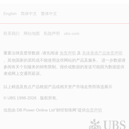
English
简体中文
繁体中文
联系我们
网站地图
私隐声明
ubs.com
重要法律及槼管数据 -请先阅读
免责声明
及
具体香港产品免责声明
。其他国家的居民或不能使用这些网站的产品及服务。 进一步数据请
参阅有关个别服务的销售限制。报价或数据的发送可能因为数据提供
者或网上交通而延误。
以上精选及焦点产品根据产品或相关资产市场走势而筛选展示
© UBS 1998-
2026
. 版权所有。
信息由 DB Power Online Ltd
“财经智珠网”提供
免责声明