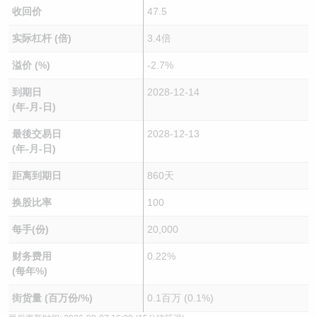
收回价
47.5
实际杠杆 (倍)
3.4倍
溢价 (%)
-2.7%
到期日
2028-12-14
(年-月-日)
最後交易日
2028-12-13
(年-月-日)
距离到期日
860天
换股比率
100
每手(份)
20,000
财务费用
0.22%
(每年%)
街货量 (百万份/%)
0.1百万 (0.1%)