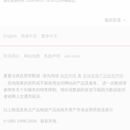
最后更新时间:
2026-08-07 16:20
(15分锺延迟)
返回页顶
English
简体中文
繁体中文
联系我们
网站地图
私隐声明
ubs.com
重要法律及槼管数据 -请先阅读
免责声明
及
具体香港产品免责声明
。其他国家的居民或不能使用这些网站的产品及服务。 进一步数据请
参阅有关个别服务的销售限制。报价或数据的发送可能因为数据提供
者或网上交通而延误。
以上精选及焦点产品根据产品或相关资产市场走势而筛选展示
© UBS 1998-
2026
. 版权所有。