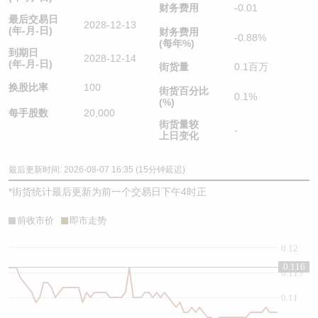
财务费用
-0.01
最后交易日
2028-12-13
(年-月-日)
财务费用
-0.88%
(每年%)
到期日
2028-12-14
(年-月-日)
街货量
0.1百万
换股比率
100
街货百分比
0.1%
(%)
每手股数
20,000
街货量较
-
上日变化
最后更新时间: 2026-08-07 16:35 (15分钟延迟)
*
街货统计最后更新为前一个交易日下午4时正
前收市价
即市走势
0.12
0.116
0.115
0.11