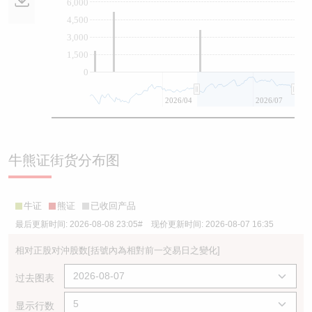
6,000
4,500
3,000
1,500
0
2026/04
2026/07
牛熊证街货分布图
牛证
熊证
已收回产品
最后更新时间:
2026-08-08 23:05
# 现价更新时间:
2026-08-07 16:35
相对正股对沖股数
[括號內為相對前一交易日之變化]
过去图表
显示行数