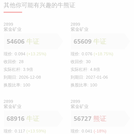
其他你可能有兴趣的牛熊证
2899
2899
紫金矿业
紫金矿业
54606
牛证
65609
牛证
现价:
0.094
(+13.25%)
现价:
0.076
(+18.75%)
收回价:
28
收回价:
30
实际杠杆:
3.9倍
实际杠杆:
4.8倍
到期日:
2026-12-08
到期日:
2027-01-06
换股比率:
100
换股比率:
100
2899
2899
紫金矿业
紫金矿业
68916
牛证
56727
熊证
现价:
0.117
(+13.59%)
现价:
0.041
(-18%)