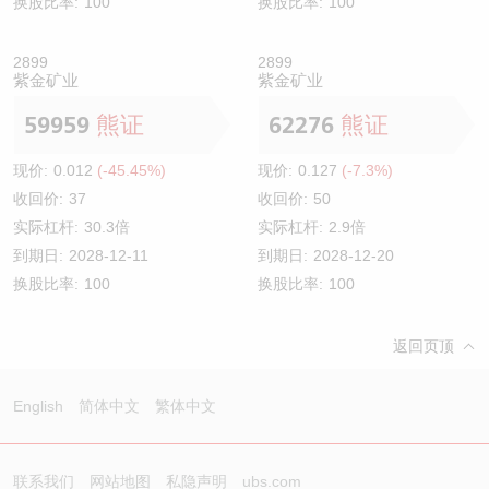
换股比率:
100
换股比率:
100
2899
2899
紫金矿业
紫金矿业
59959
熊证
62276
熊证
现价:
0.012
(-45.45%)
现价:
0.127
(-7.3%)
收回价:
37
收回价:
50
实际杠杆:
30.3倍
实际杠杆:
2.9倍
到期日:
2028-12-11
到期日:
2028-12-20
换股比率:
100
换股比率:
100
返回页顶
English
简体中文
繁体中文
联系我们
网站地图
私隐声明
ubs.com