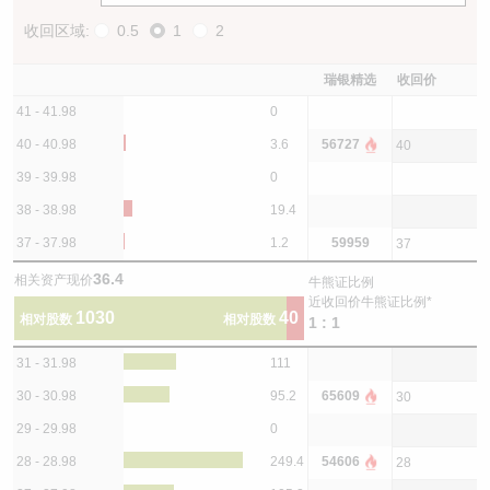
收回区域:
0.5
1
2
瑞银精选
收回价
41 - 41.98
0
40 - 40.98
3.6
56727
40
39 - 39.98
0
38 - 38.98
19.4
37 - 37.98
1.2
59959
37
36.4
相关资产现价
牛熊证比例
近收回价牛熊证比例*
1030
40
相对股数
相对股数
1 : 1
31 - 31.98
111
30 - 30.98
95.2
65609
30
29 - 29.98
0
28 - 28.98
249.4
54606
28