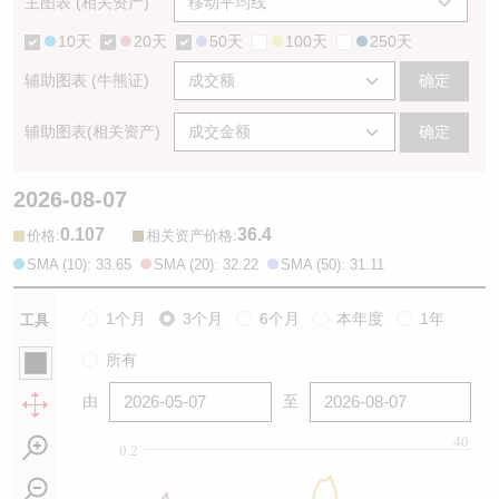
主图表 (相关资产)
10天
20天
50天
100天
250天
辅助图表 (牛熊证)
确定
辅助图表(相关资产)
确定
2026-08-07
0.107
36.4
:
:
价格
相关资产价格
SMA (10): 33.65
SMA (20): 32.22
SMA (50): 31.11
1个月
3个月
6个月
本年度
1年
工具
所有
由
至
40
0.2