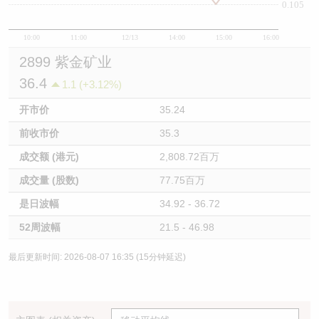
0.105
10:00
11:00
12/13
14:00
15:00
16:00
2899 紫金矿业
36.4
1.1 (+3.12%)
开市价
35.24
前收市价
35.3
成交额 (港元)
2,808.72百万
成交量 (股数)
77.75百万
是日波幅
34.92 - 36.72
52周波幅
21.5 - 46.98
最后更新时间: 2026-08-07 16:35 (15分钟延迟)