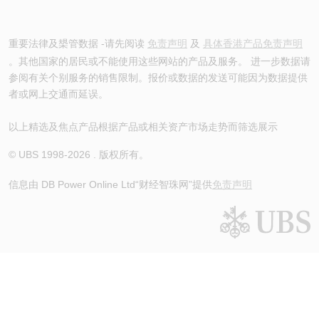
重要法律及槼管数据 -请先阅读
免责声明
及
具体香港产品免责声明
。其他国家的居民或不能使用这些网站的产品及服务。 进一步数据请
参阅有关个别服务的销售限制。报价或数据的发送可能因为数据提供
者或网上交通而延误。
以上精选及焦点产品根据产品或相关资产市场走势而筛选展示
© UBS 1998-
2026
. 版权所有。
信息由 DB Power Online Ltd
“财经智珠网”提供
免责声明