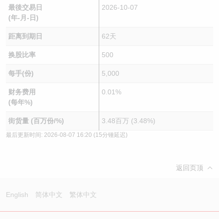
最後交易日
2026-10-07
(年-月-日)
距离到期日
62天
换股比率
500
每手(份)
5,000
财务费用
0.01%
(每年%)
街货量 (百万份/%)
3.48百万 (3.48%)
最后更新时间:
2026-08-07 16:20
(15分锺延迟)
返回页顶
English
简体中文
繁体中文