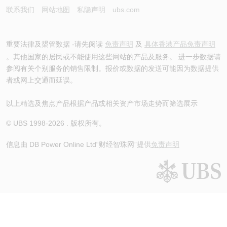
联系我们
网站地图
私隐声明
ubs.com
重要法律及槼管数据 -请先阅读
免责声明
及
具体香港产品免责声明
。其他国家的居民或不能使用这些网站的产品及服务。 进一步数据请
参阅有关个别服务的销售限制。报价或数据的发送可能因为数据提供
者或网上交通而延误。
以上精选及焦点产品根据产品或相关资产市场走势而筛选展示
© UBS 1998-
2026
. 版权所有。
信息由 DB Power Online Ltd
“财经智珠网”提供
免责声明