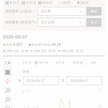
10天
20天
50天
100天
250天
辅助图表 (认股证)
确定
辅助图表 (相关资产)
确定
2026-08-07
0.107
44.18
:
:
价格
相关资产价格
SMA (10): 43.89
SMA (20): 43.97
SMA (50): 43.99
1个月
3个月
6个月
本年度
1年
工具
所有
由
至
51
0.175
48
0.15