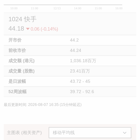
10:00
11:00
12/13
14:00
15:00
16:00
1024 快手
44.18
0.06 (-0.14%)
开市价
44.2
前收市价
44.24
成交额 (港元)
1,036.18百万
成交量 (股数)
23.41百万
是日波幅
43.72 - 45
52周波幅
39.72 - 92.6
最后更新时间: 2026-08-07 16:35 (15分钟延迟)
主图表 (相关资产)