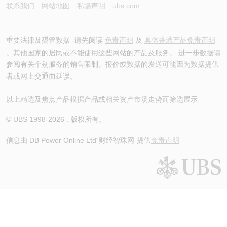
联系我们
网站地图
私隐声明
ubs.com
重要法律及槼管数据 -请先阅读
免责声明
及
具体香港产品免责声明
。其他国家的居民或不能使用这些网站的产品及服务。 进一步数据请
参阅有关个别服务的销售限制。报价或数据的发送可能因为数据提供
者或网上交通而延误。
以上精选及焦点产品根据产品或相关资产市场走势而筛选展示
© UBS 1998-
2026
. 版权所有。
信息由 DB Power Online Ltd
“财经智珠网”提供
免责声明