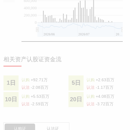
600,000
400,000
200,000
0
2026/06
2026/07
2026/08
相关资产认股证资金流
认购
+92.71万
认购
+2.63百万
1日
5日
认沽
-2.08百万
认沽
-1.17百万
认购
+5.53百万
认购
+4.08百万
10日
20日
认沽
-2.59百万
认沽
-3.72百万
认购证
认沽证