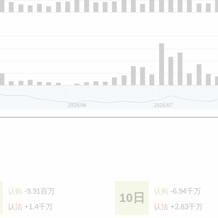
6
2026/06
2026/07
认购
-9.91百万
认购
-6.94千万
10日
认沽
+1.4千万
认沽
+2.83千万