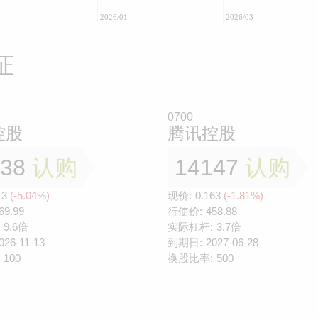
2026/01
2026/03
证
0700
控股
腾讯控股
138
认购
14147
认购
13
(-5.04%)
现价:
0.163
(-1.81%)
69.99
行使价:
458.88
9.6倍
实际杠杆:
3.7倍
026-11-13
到期日:
2027-06-28
100
换股比率:
500