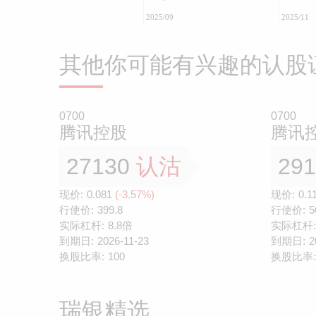
2025/09
2025/11
其他你可能有兴趣的认股
0700
0700
腾讯控股
腾讯
27130
认沽
29
现价:
0.081
(-3.57%)
现价:
0.1
行使价:
399.8
行使价:
5
实际杠杆:
8.8倍
实际杠杆:
到期日:
2026-11-23
到期日:
2
换股比率:
100
换股比率:
瑞银精选