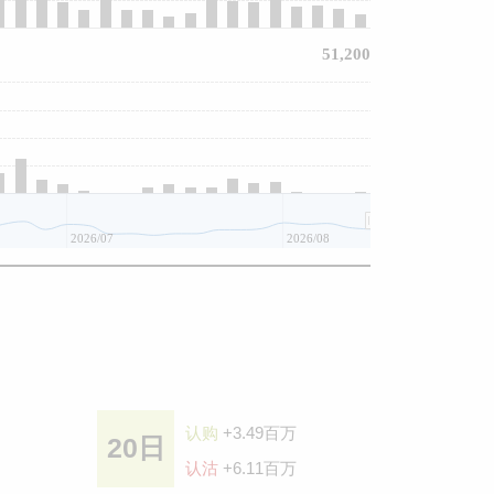
51,200
2026/07
2026/08
认购
+3.49百万
20日
认沽
+6.11百万