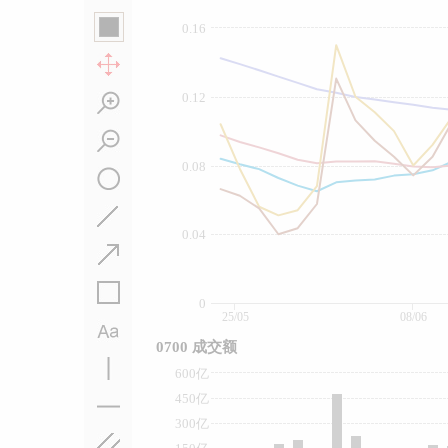
0.16
0.12
0.08
0.04
0
25/05
08/06
0700 成交额
600亿
450亿
300亿