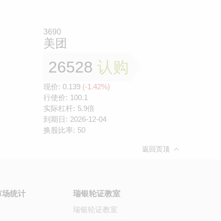
3690
美团
26528
认购
现价:
0.139
(-1.42%)
行使价:
100.1
实际杠杆:
5.9倍
到期日:
2026-12-04
换股比率:
50
返回页顶
市场统计
瑞银轮证教室
瑞银轮证教室