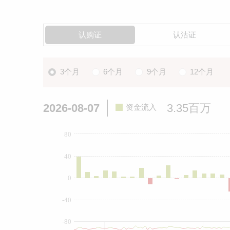
认购证
认沽证
3个月
6个月
9个月
12个月
2026-08-07
3.35百万
资金流入
80
40
0
-40
-80