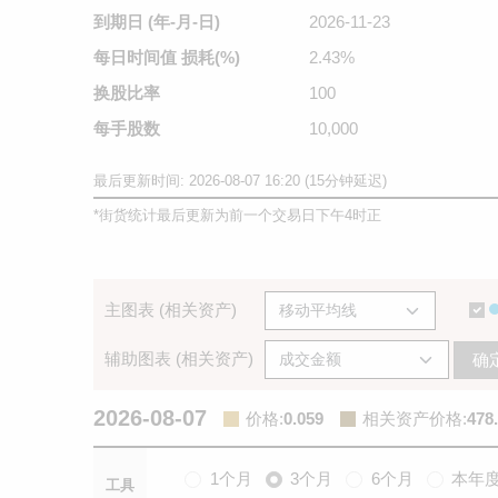
到期日
(年-月-日)
2026-11-23
每日时间值
损耗(%)
2.43%
换股比率
100
每手股数
10,000
最后更新时间: 2026-08-07 16:20 (15分钟延迟)
*
街货统计最后更新为前一个交易日下午4时正
主图表 (相关资产)
辅助图表 (相关资产)
确
2026-08-07
价格
:
0.059
相关资产价格
:
478
1个月
3个月
6个月
本年
工具