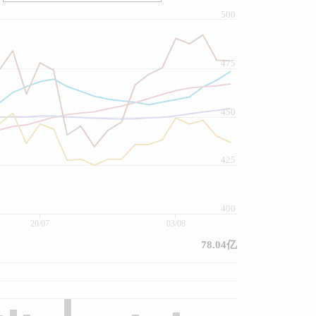
500
475
450
425
400
20/07
03/08
78.04亿