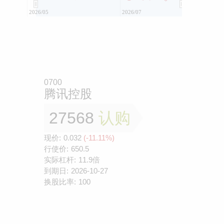
2026/05
2026/07
0700
腾讯控股
27568
认购
现价:
0.032
(-11.11%)
行使价:
650.5
实际杠杆:
11.9倍
到期日:
2026-10-27
换股比率:
100