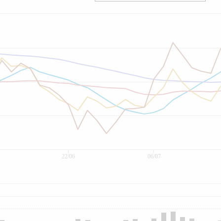
22/06
06/07