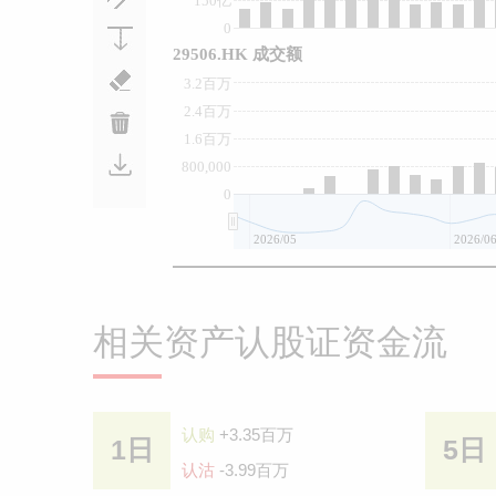
150亿
0
29506.HK 成交额
3.2百万
2.4百万
1.6百万
800,000
0
2026/05
2026/0
相关资产认股证资金流
认购
+3.35百万
1日
5日
认沽
-3.99百万