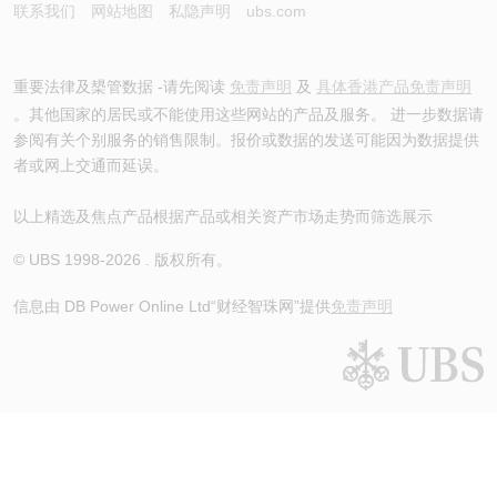
联系我们
网站地图
私隐声明
ubs.com
重要法律及槼管数据 -请先阅读
免责声明
及
具体香港产品免责声明
。其他国家的居民或不能使用这些网站的产品及服务。 进一步数据请
参阅有关个别服务的销售限制。报价或数据的发送可能因为数据提供
者或网上交通而延误。
以上精选及焦点产品根据产品或相关资产市场走势而筛选展示
© UBS 1998-
2026
. 版权所有。
信息由 DB Power Online Ltd
“财经智珠网”提供
免责声明