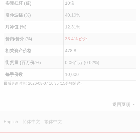
实际杠杆 (倍)
10倍
引伸波幅 (%)
40.19%
对冲值 (%)
12.31%
价内/价外 (%)
33.4% 价外
相关资产价格
478.8
街货量 (百万份/%)
0.06百万 (0.02%)
每手份数
10,000
最后更新时间:
2026-08-07 16:35
(15分锺延迟)
返回页顶
English
简体中文
繁体中文