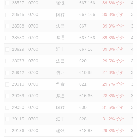
28527
0700
瑞银
667.166
39.3% 价外
40
28545
0700
国君
667.166
39.3% 价外
37
28568
0700
法巴
667
39.3% 价外
39
28580
0700
摩通
667.166
39.3% 价外
40
28629
0700
汇丰
667.16
39.3% 价外
40
28673
0700
法巴
620
29.5% 价外
37
28942
0700
信证
610.88
27.6% 价外
38
29010
0700
华泰
621
29.7% 价外
38
29069
0700
摩通
616.66
28.8% 价外
38
29080
0700
国君
630
31.6% 价外
36
29115
0700
汇丰
628
31.2% 价外
39
29136
0700
瑞银
618.88
29.3% 价外
39