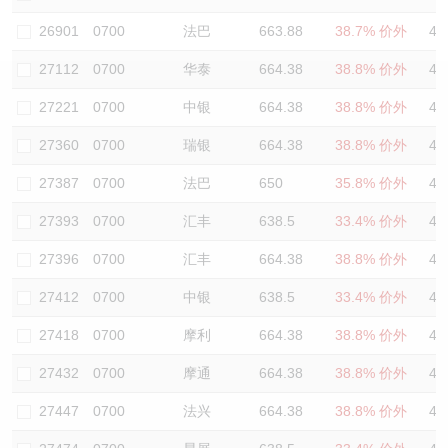
认股证/牛熊证日志
牛熊证到期结算价查找
中资ETFs溢价比较
26901
0700
法巴
663.88
38.7% 价外
45
27112
0700
华泰
664.38
38.8% 价外
48
认股证文件及公告
牛熊证分析仪
AH 股价对照
27221
0700
中银
664.38
38.8% 价外
47
认股证文件及公告 (瑞信)
牛熊证速算机
即市板块表现
27360
0700
瑞银
664.38
38.8% 价外
48
牛熊证文件及公告
ADR
27387
0700
法巴
650
35.8% 价外
41
27393
0700
汇丰
638.5
33.4% 价外
45
牛熊证文件及公告 (瑞信)
收市竞价变化
27396
0700
汇丰
664.38
38.8% 价外
47
27412
0700
中银
638.5
33.4% 价外
43
27418
0700
摩利
664.38
38.8% 价外
49
27432
0700
摩通
664.38
38.8% 价外
49
27447
0700
法兴
664.38
38.8% 价外
48