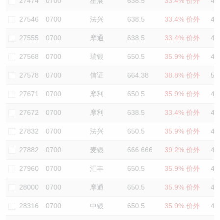
27474
0700
星展
638.5
33.4% 价外
45
27546
0700
法兴
638.5
33.4% 价外
45
27555
0700
摩通
638.5
33.4% 价外
47
27568
0700
瑞银
650.5
35.9% 价外
42
27578
0700
信证
664.38
38.8% 价外
53
27671
0700
摩利
650.5
35.9% 价外
42
27672
0700
摩利
638.5
33.4% 价外
46
27832
0700
法兴
650.5
35.9% 价外
42
27882
0700
麦银
666.666
39.2% 价外
41
27960
0700
汇丰
650.5
35.9% 价外
40
28000
0700
摩通
650.5
35.9% 价外
42
28316
0700
中银
650.5
35.9% 价外
44