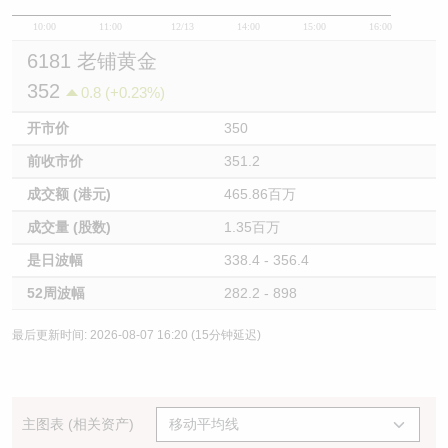
10:00
11:00
12/13
14:00
15:00
16:00
6181 老铺黄金
352
0.8 (+0.23%)
开市价
350
前收市价
351.2
成交额 (港元)
465.86百万
成交量 (股数)
1.35百万
是日波幅
338.4 - 356.4
52周波幅
282.2 - 898
最后更新时间: 2026-08-07 16:20 (15分钟延迟)
主图表 (相关资产)