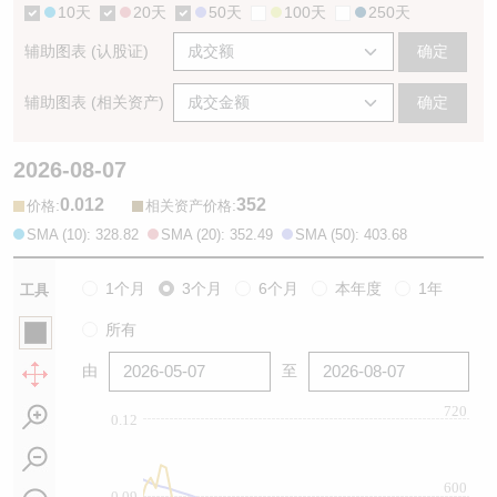
10天
20天
50天
100天
250天
辅助图表 (认股证)
确定
辅助图表 (相关资产)
确定
2026-08-07
0.012
352
:
:
价格
相关资产价格
SMA (10): 328.82
SMA (20): 352.49
SMA (50): 403.68
1个月
3个月
6个月
本年度
1年
工具
所有
由
至
720
0.12
600
0.09