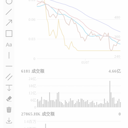
480
0.06
360
0.03
240
0
01/07
6181 成交额
4.66亿
24亿
18亿
12亿
6亿
0
27865.HK 成交额
0
1.6百万