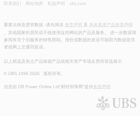
联系我们
网站地图
私隐声明
ubs.com
重要法律及槼管数据 -请先阅读
免责声明
及
具体香港产品免责声明
。其他国家的居民或不能使用这些网站的产品及服务。 进一步数据请
参阅有关个别服务的销售限制。报价或数据的发送可能因为数据提供
者或网上交通而延误。
以上精选及焦点产品根据产品或相关资产市场走势而筛选展示
© UBS 1998-
2026
. 版权所有。
信息由 DB Power Online Ltd
“财经智珠网”提供
免责声明