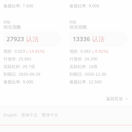
换股比率:
7,600
换股比率:
9,000
HSI
HSI
恒生指数
恒生指数
27923
认沽
13336
认沽
现价:
0.023
(-14.81%)
现价:
0.062
(-8.82%)
行使价:
23,681
行使价:
24,200
实际杠杆:
20.7倍
实际杠杆:
10倍
到期日:
2026-09-29
到期日:
2026-12-30
换股比率:
9,000
换股比率:
12,500
返回页顶
English
简体中文
繁体中文