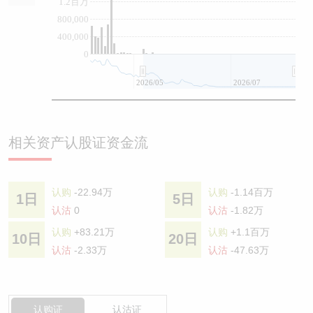
1.2百万
800,000
400,000
0
2026/05
2026/07
相关资产认股证资金流
认购
-22.94万
认购
-1.14百万
1日
5日
认沽
0
认沽
-1.82万
认购
+83.21万
认购
+1.1百万
10日
20日
认沽
-2.33万
认沽
-47.63万
认购证
认沽证