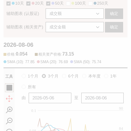
10天
20天
50天
100天
250天
辅助图表 (认股证)
确定
辅助图表 (相关资产)
确定
2026-08-06
0.054
73.15
:
:
价格
相关资产价格
SMA (10): 77.85
SMA (20): 76.69
SMA (50): 75.74
1个月
3个月
6个月
本年度
1年
工具
所有
由
至
90
0.1
84
0.08