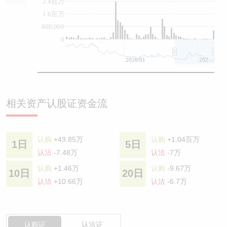
2.4百万
1.6百万
800,000
0
2026/01
2026/07
相关资产认股证资金流
认购
+49.85万
认购
+1.04百万
1日
5日
认沽
-7.48万
认沽
-7万
认购
+1.46万
认购
-9.67万
10日
20日
认沽
+10.66万
认沽
-6.7万
认购证
认沽证