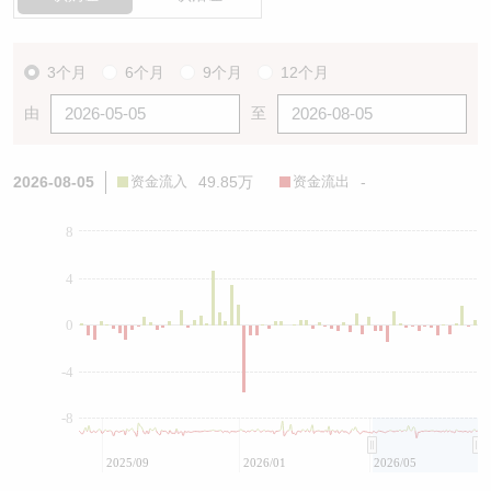
3个月
6个月
9个月
12个月
由
至
2026-08-05
资金流入
49.85万
资金流出
-
8
4
0
-4
-8
2025/09
2026/01
2026/05