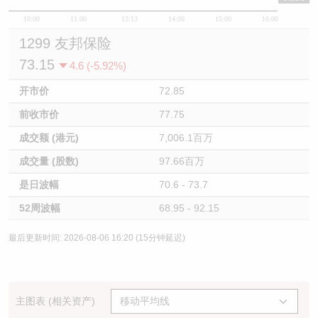
10:00
11:00
12/13
14:00
15:00
16:00
1299 友邦保险
73.15
4.6 (-5.92%)
开市价
72.85
前收市价
77.75
成交额 (港元)
7,006.1百万
成交量 (股数)
97.66百万
是日波幅
70.6 - 73.7
52周波幅
68.95 - 92.15
最后更新时间: 2026-08-06 16:20 (15分钟延迟)
主图表 (相关资产)