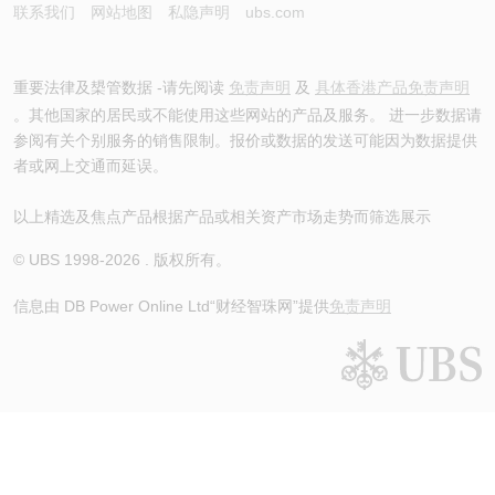
联系我们
网站地图
私隐声明
ubs.com
重要法律及槼管数据 -请先阅读
免责声明
及
具体香港产品免责声明
。其他国家的居民或不能使用这些网站的产品及服务。 进一步数据请
参阅有关个别服务的销售限制。报价或数据的发送可能因为数据提供
者或网上交通而延误。
以上精选及焦点产品根据产品或相关资产市场走势而筛选展示
© UBS 1998-
2026
. 版权所有。
信息由 DB Power Online Ltd
“财经智珠网”提供
免责声明