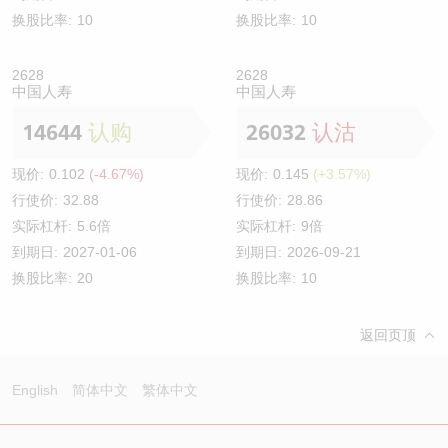
换股比率:
10
换股比率:
10
2628
2628
中国人寿
中国人寿
14644
认购
26032
认沽
现价:
0.102
(-4.67%)
现价:
0.145
(+3.57%)
行使价:
32.88
行使价:
28.86
实际杠杆:
5.6倍
实际杠杆:
9倍
到期日:
2027-01-06
到期日:
2026-09-21
换股比率:
20
换股比率:
10
返回页顶
English
简体中文
繁体中文