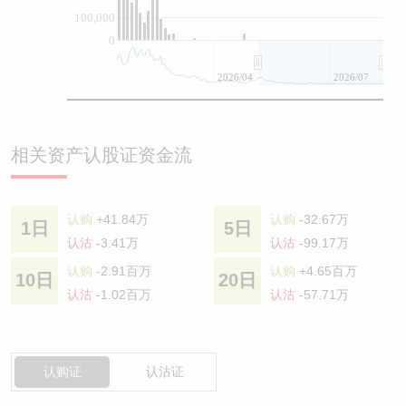
100,000
0
2026/04
2026/07
相关资产认股证资金流
认购
+41.84万
认购
-32.67万
1日
5日
认沽
-3.41万
认沽
-99.17万
认购
-2.91百万
认购
+4.65百万
10日
20日
认沽
-1.02百万
认沽
-57.71万
认购证
认沽证