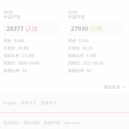
2318
2318
中国平安
中国平安
28377
认沽
27930
认购
现价:
0.086
现价:
0.101
行使价:
49.88
行使价:
61.23
实际杠杆:
12.2倍
实际杠杆:
5.3倍
到期日:
2026-10-09
到期日:
2027-05-21
换股比率:
10
换股比率:
50
返回页顶
English
简体中文
繁体中文
联系我们
网站地图
私隐声明
ubs.com