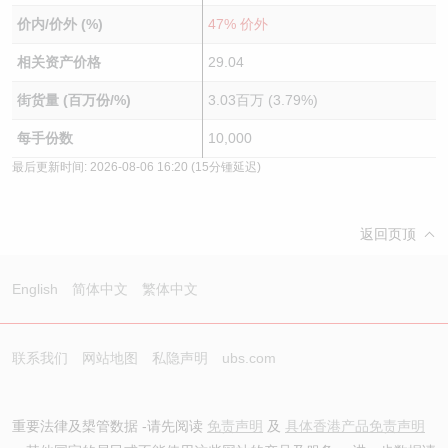
价内/价外 (%)
47% 价外
相关资产价格
29.04
街货量 (百万份/%)
3.03百万 (3.79%)
每手份数
10,000
最后更新时间:
2026-08-06 16:20
(15分锺延迟)
返回页顶
English
简体中文
繁体中文
联系我们
网站地图
私隐声明
ubs.com
重要法律及槼管数据 -请先阅读
免责声明
及
具体香港产品免责声明