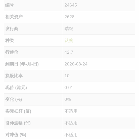
编号
24645
相关资产
2628
发行商
瑞银
种类
认购
行使价
42.7
到期日 (年-月-日)
2026-08-24
换股比率
10
现价 (港元)
0.01
变化 (%)
0%
实际杠杆 (倍)
不适用
引伸波幅 (%)
不适用
对冲值 (%)
不适用