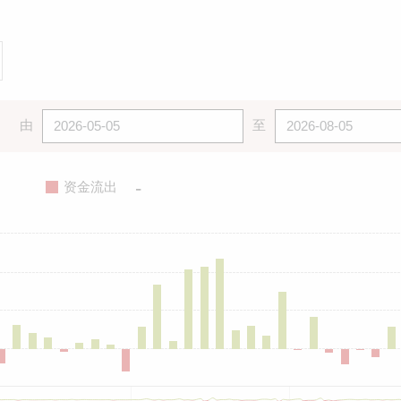
由
至
-
资金流出