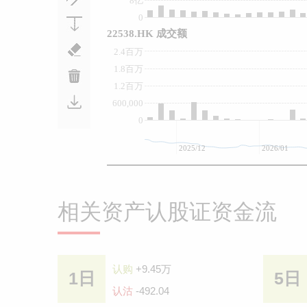
8亿
0
22538.HK 成交额
2.4百万
1.8百万
1.2百万
600,000
0
2025/12
2026/01
相关资产认股证资金流
认购
+9.45万
1日
5日
认沽
-492.04