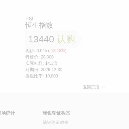
HSI
恒生指数
13440
认购
现价:
0.045
(-18.18%)
行使价:
28,000
实际杠杆:
14.1倍
到期日:
2026-12-30
换股比率:
10,800
返回页顶
市场统计
瑞银轮证教室
瑞银轮证教室