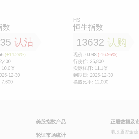
HSI
指数
恒生指数
335
认沽
13632
认购
56
(+14.29%)
现价:
0.098
(-16.95%)
2,400
行使价:
25,800
10.6倍
实际杠杆:
11.1倍
026-12-30
到期日:
2026-12-30
7,600
换股比率:
12,000
美股指数产品
正股数据及
港股通资金流
轮证市场统计