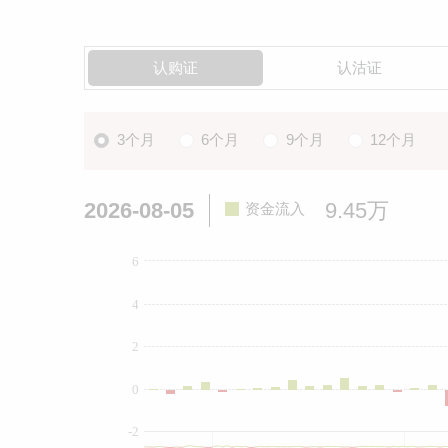
认购证
认沽证
3个月
6个月
9个月
12个月
2026-08-05
9.45万
资金流入
6
4
2
0
-2