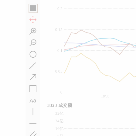
0.2
0.15
0.1
0.05
0
18/05
3323 成交额
32亿
24亿
16亿