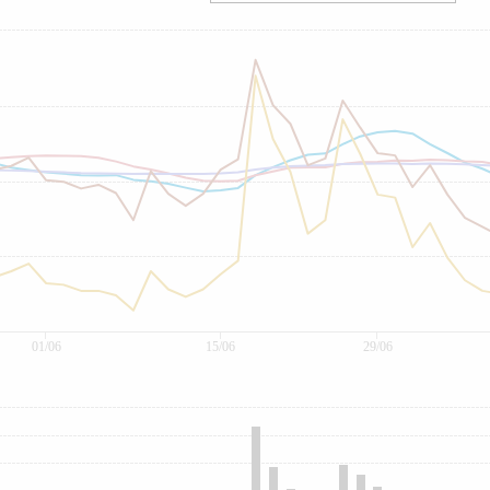
01/06
15/06
29/06