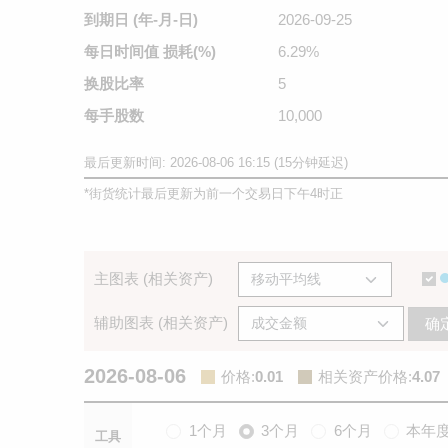
到期日
(年-月-日)
2026-09-25
每日时间值
损耗(%)
6.29%
换股比率
5
每手股数
10,000
最后更新时间: 2026-08-06 16:15 (15分钟延迟)
*
街货统计最后更新为前一个交易日下午4时正
主图表 (相关资产)
辅助图表 (相关资产)
确
2026-08-06
价格
:
0.01
相关资产价格
:
4.07
1个月
3个月
6个月
本年
工具