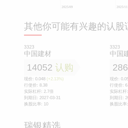
2025/09
2025/11
其他你可能有兴趣的认股
3323
3323
中国建材
中国
14052
认购
28
现价:
0.048
(+2.13%)
现价:
0.0
行使价:
8.38
行使价:
6
实际杠杆:
2.7倍
实际杠杆:
到期日:
2027-03-31
到期日:
2
换股比率:
10
换股比率:
瑞银精选