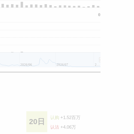
0
2026/06
2026/07
2026/08
认购
+1.52百万
20日
认沽
+4.06万