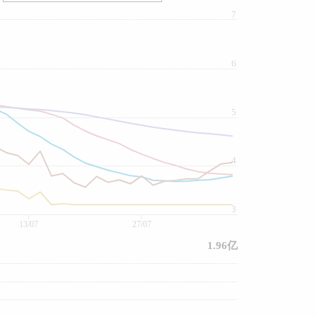
7
6
5
4
3
13/07
27/07
1.96亿