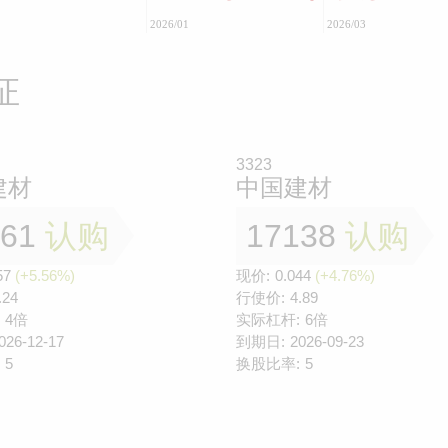
2026/01
2026/03
证
3323
建材
中国建材
661
认购
17138
认购
57
(+5.56%)
现价:
0.044
(+4.76%)
.24
行使价:
4.89
4倍
实际杠杆:
6倍
026-12-17
到期日:
2026-09-23
5
换股比率:
5