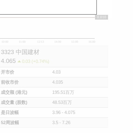
0.010
0.01
10:00
11:00
12/13
14:00
15:00
16:00
3323 中国建材
4.065
0.03 (+0.74%)
开市价
4.03
前收市价
4.035
成交额 (港元)
195.51百万
成交量 (股数)
48.53百万
是日波幅
3.96 - 4.075
52周波幅
3.5 - 7.26