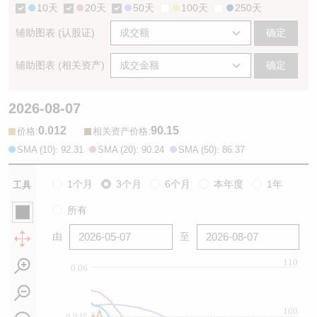
10天
20天
50天
100天
250天
辅助图表 (认股证)
确定
辅助图表 (相关资产)
确定
2026-08-07
0.012
90.15
:
:
价格
相关资产价格
SMA (10): 92.31
SMA (20): 90.24
SMA (50): 86.37
1个月
3个月
6个月
本年度
1年
工具
所有
由
至
110
0.06
100
0.045