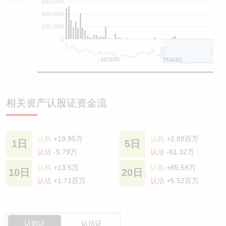
600,000
400,000
200,000
0
2026/01
2026/05
相关资产认股证资金流
认购
+19.95万
认购
+2.88百万
1日
5日
认沽
-5.79万
认沽
-61.32万
认购
+13.5万
认购
+85.59万
10日
20日
认沽
+1.71百万
认沽
+5.52百万
认购证
认沽证