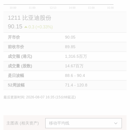
10:00
11:00
12/13
14:00
15:00
16:00
1211 比亚迪股份
90.15
0.3 (+0.33%)
开市价
90.05
前收市价
89.85
成交额 (港元)
1,316.5百万
成交量 (股数)
14.67百万
是日波幅
88.6 - 90.4
52周波幅
71.4 - 120.8
最后更新时间: 2026-08-07 16:35 (15分钟延迟)
主图表 (相关资产)