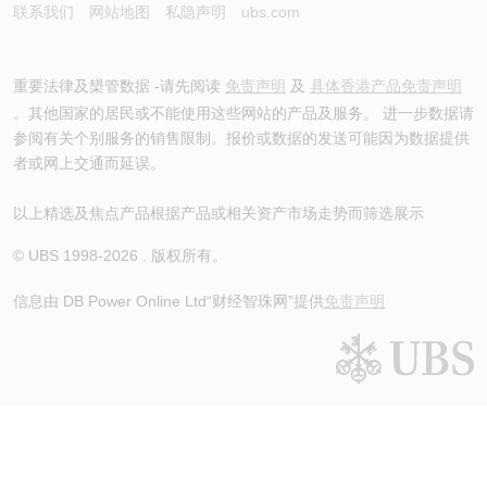
联系我们
网站地图
私隐声明
ubs.com
重要法律及槼管数据 -请先阅读
免责声明
及
具体香港产品免责声明
。其他国家的居民或不能使用这些网站的产品及服务。 进一步数据请
参阅有关个别服务的销售限制。报价或数据的发送可能因为数据提供
者或网上交通而延误。
以上精选及焦点产品根据产品或相关资产市场走势而筛选展示
© UBS 1998-
2026
. 版权所有。
信息由 DB Power Online Ltd
“财经智珠网”提供
免责声明