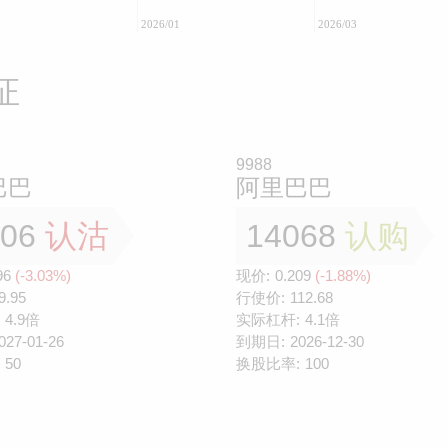
2026/01
2026/03
证
9988
巴巴
阿里巴巴
306
认沽
14068
认购
96
(-3.03%)
现价:
0.209
(-1.88%)
9.95
行使价:
112.68
4.9倍
实际杠杆:
4.1倍
027-01-26
到期日:
2026-12-30
50
换股比率:
100