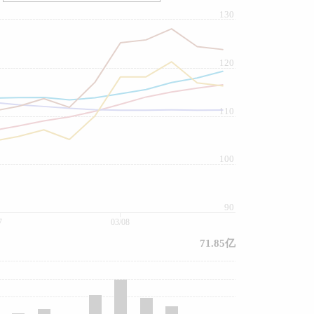
130
120
110
100
90
7
03/08
71.85亿