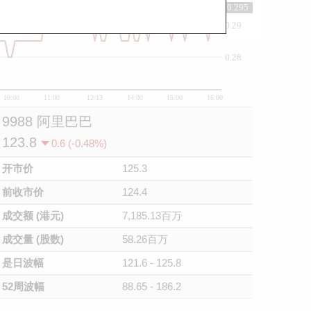
0.295
0.29
0.28
10:00
11:00
12/13
14:00
15:00
16:00
9988 阿里巴巴
123.8
0.6 (-0.48%)
开市价
125.3
前收市价
124.4
成交额 (港元)
7,185.13百万
成交量 (股数)
58.26百万
是日波幅
121.6 - 125.8
52周波幅
88.65 - 186.2