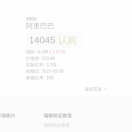
9988
阿里巴巴
14045
认购
现价:
0.199
(-1.97%)
行使价:
123.88
实际杠杆:
3.7倍
到期日:
2027-03-30
换股比率:
100
返回页顶
市场统计
瑞银轮证教室
瑞银轮证教室