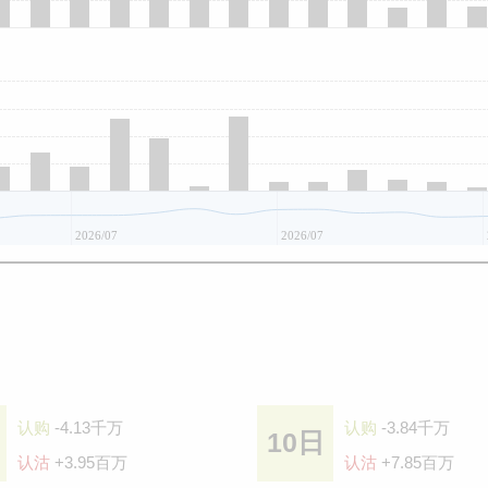
2026/07
2026/07
认购
-4.13千万
认购
-3.84千万
10日
认沽
+3.95百万
认沽
+7.85百万