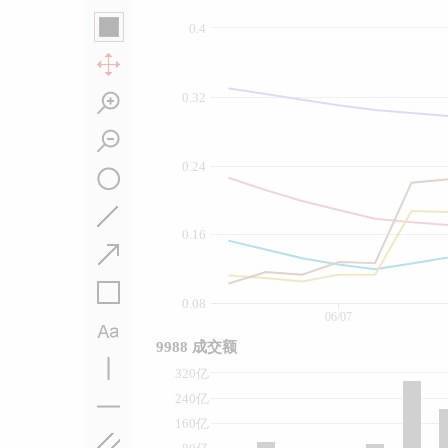
0.4
0.32
0.24
0.16
0.08
06/07
9988 成交额
320亿
240亿
160亿