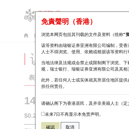
免責聲明（香港）
浏览本网页包括其刊载的文件及资料（统称
“
认股证
牛熊证
美股指数产品
轮证市场统计
该等资料由瑞银证券亚洲有限公司编制，受香
人士不得浏览、使用、依赖或根据该等资料行
认股证分析仪
当地法律及法规或会禁止或限制阁下浏览、下
规，瑞士银行、瑞银证券亚洲有限公司及其相
表现
街货统计
比较
此外，若任何人士或实体就其所居住地区提供
担任何责任。
14399 瑞银
认购
请确认阁下为香港居民，及并非美籍人士（定义
9988 阿里巴
未来7日不再显示本免责声明。
$0.29
0.005
(-1.7%)
即时
確認
取消