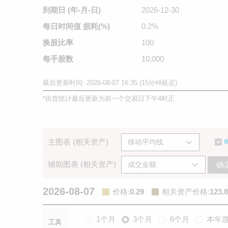
到期日
(年-月-日)
2026-12-30
每日时间值
损耗(%)
0.2%
换股比率
100
每手股数
10,000
最后更新时间: 2026-08-07 16:35 (15分钟延迟)
*
街货统计最后更新为前一个交易日下午4时正
主图表 (相关资产)
辅助图表 (相关资产)
确
2026-08-07
价格
:
0.29
相关资产价格
:
123.8
1个月
3个月
6个月
本年
工具