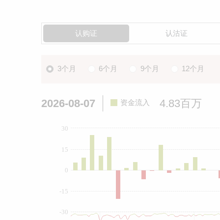
认购证
认沽证
3个月
6个月
9个月
12个月
2026-08-07
4.83百万
资金流入
30
15
0
-15
-30