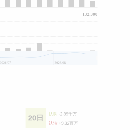
132,300
2026/07
2026/08
认购
-2.89千万
20日
认沽
+9.32百万