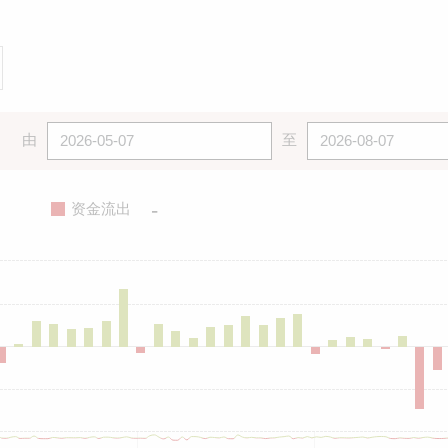
由
至
-
资金流出