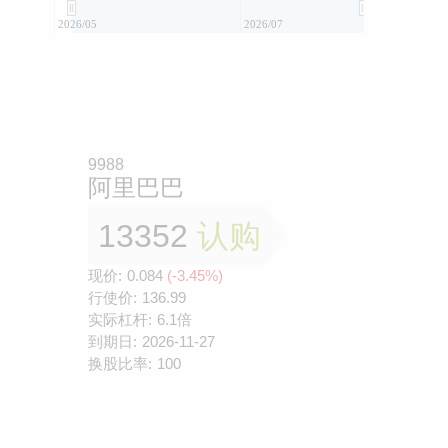
2026/05
2026/07
9988
阿里巴巴
13352
认购
现价:
0.084
(-3.45%)
行使价:
136.99
实际杠杆:
6.1倍
到期日:
2026-11-27
换股比率:
100