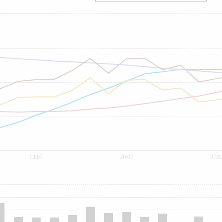
13/07
20/07
27/0