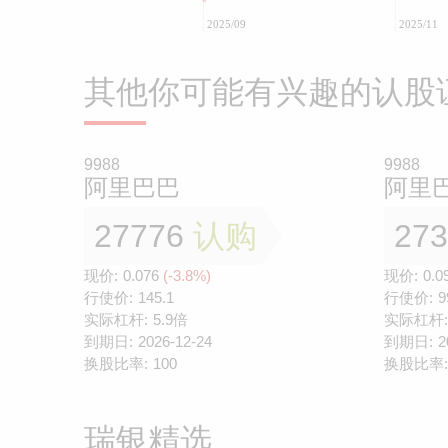
2025/09
2025/11
其他你可能有兴趣的认股
9988
9988
阿里巴巴
阿里
27776
认购
27
现价:
0.076
(-3.8%)
现价:
0.0
行使价:
145.1
行使价:
9
实际杠杆:
5.9倍
实际杠杆:
到期日:
2026-12-24
到期日:
2
换股比率:
100
换股比率:
瑞银精选