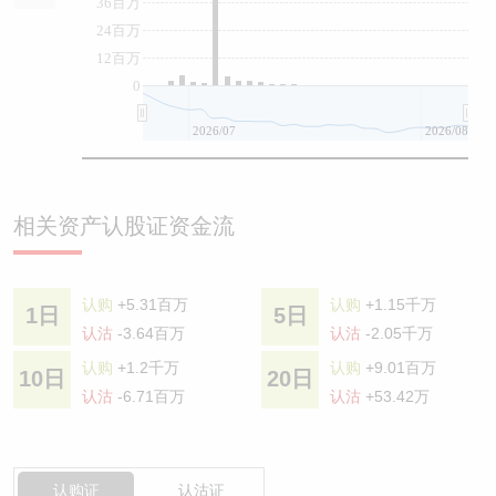
36百万
24百万
12百万
0
2026/07
2026/08
相关资产认股证资金流
认购
+5.31百万
认购
+1.15千万
1日
5日
认沽
-3.64百万
认沽
-2.05千万
认购
+1.2千万
认购
+9.01百万
10日
20日
认沽
-6.71百万
认沽
+53.42万
认购证
认沽证