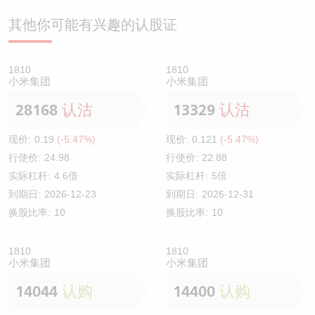
其他你可能有兴趣的认股证
1810
1810
小米集团
小米集团
28168
认沽
13329
认沽
现价:
0.19
(-5.47%)
现价:
0.121
(-5.47%)
行使价:
24.98
行使价:
22.88
实际杠杆:
4.6倍
实际杠杆:
5倍
到期日:
2026-12-23
到期日:
2026-12-31
换股比率:
10
换股比率:
10
1810
1810
小米集团
小米集团
14044
认购
14400
认购