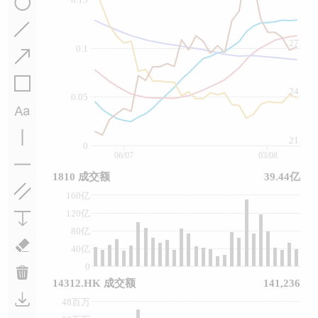
27
0.1
24
0.05
21
0
06/07
03/08
1810 成交额
39.44亿
160亿
120亿
80亿
40亿
0
14312.HK 成交额
141,236
48百万