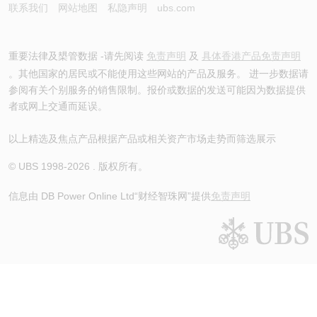
联系我们
网站地图
私隐声明
ubs.com
重要法律及槼管数据 -请先阅读
免责声明
及
具体香港产品免责声明
。其他国家的居民或不能使用这些网站的产品及服务。 进一步数据请
参阅有关个别服务的销售限制。报价或数据的发送可能因为数据提供
者或网上交通而延误。
以上精选及焦点产品根据产品或相关资产市场走势而筛选展示
© UBS 1998-
2026
. 版权所有。
信息由 DB Power Online Ltd
“财经智珠网”提供
免责声明