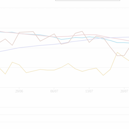
29/06
06/07
13/07
20/07