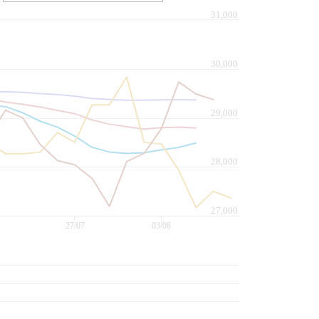
31,000
30,000
29,000
28,000
27,000
27/07
03/08