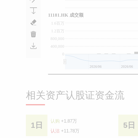
11181.HK 成交额
1.6百万
1.2百万
800,000
400,000
0
2026/06
2026/06
相关资产认股证资金流
认购
+1.87万
1日
5日
认沽
+11.78万