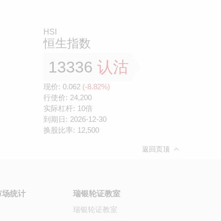
HSI
恒生指数
13336
认沽
现价:
0.062
(-8.82%)
行使价:
24,200
实际杠杆:
10倍
到期日:
2026-12-30
换股比率:
12,500
返回页顶
市场统计
瑞银轮证教室
瑞银轮证教室