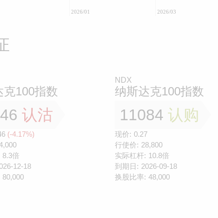
2026/01
2026/03
证
NDX
克100指数
纳斯达克100指数
146
认沽
11084
认购
46
(-4.17%)
现价:
0.27
4,000
行使价:
28,800
8.3倍
实际杠杆:
10.8倍
026-12-18
到期日:
2026-09-18
80,000
换股比率:
48,000