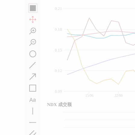
0.21
0.18
0.15
0.12
0.09
15/06
22/06
NDX 成交额