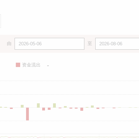
由
至
-
资金流出