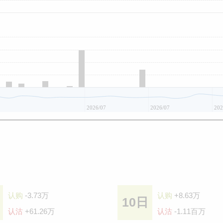
2026/07
2026/07
202
认购
-3.73万
认购
+8.63万
10日
认沽
+61.26万
认沽
-1.11百万