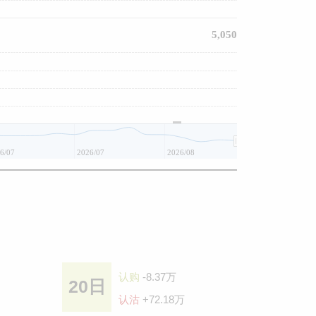
5,050
6/07
2026/07
2026/08
认购
-8.37万
20日
认沽
+72.18万