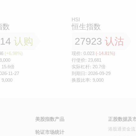
HSI
指数
恒生指数
814
认购
27923
认沽
46
(+6.98%)
现价:
0.023
(-14.81%)
8,000
行使价:
23,681
15.6倍
实际杠杆:
20.7倍
026-11-27
到期日:
2026-09-29
9,000
换股比率:
9,000
美股指数产品
正股数据及
港股通资金流
轮证市场统计