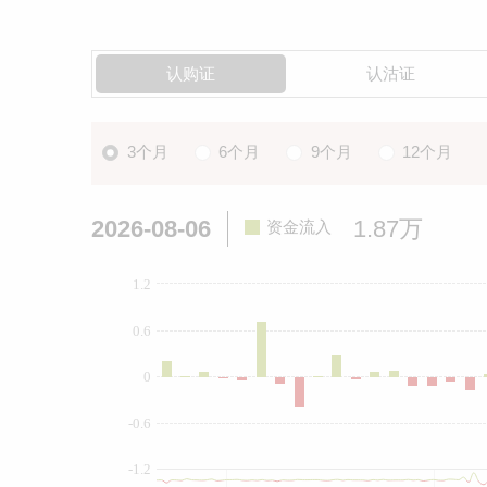
认购证
认沽证
3个月
6个月
9个月
12个月
2026-08-06
1.87万
资金流入
1.2
0.6
0
-0.6
-1.2