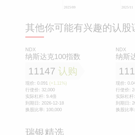
2025/09
2025/11
其他你可能有兴趣的认股
NDX
NDX
纳斯达克100指数
纳斯达
11147
认购
11
现价:
0.091
(+1.11%)
现价:
0.0
行使价:
32,000
行使价:
2
实际杠杆:
9.4倍
实际杠杆:
到期日:
2026-12-18
到期日:
2
换股比率:
100,000
换股比率:
瑞银精选