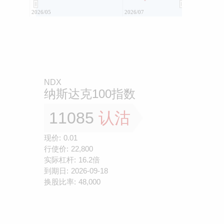
2026/05
2026/07
NDX
纳斯达克100指数
11085
认沽
现价:
0.01
行使价:
22,800
实际杠杆:
16.2倍
到期日:
2026-09-18
换股比率:
48,000