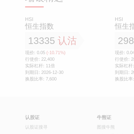
HSI
HSI
恒生指数
恒生
13335
认沽
29
现价:
0.05
(-10.71%)
现价:
0.0
行使价:
22,400
行使价:
2
实际杠杆:
11倍
实际杠杆:
到期日:
2026-12-30
到期日:
2
换股比率:
7,600
换股比率:
认股证
牛熊证
认股证搜寻
图搜牛熊