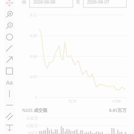
由
至
0.12
0.09
0.06
0.03
0
01/07
01/08
N225 成交额
8.85百万
16百万
12百万
8百万