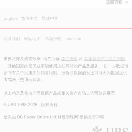
返回页顶
English
简体中文
繁体中文
联系我们
网站地图
私隐声明
ubs.com
重要法律及槼管数据 -请先阅读
免责声明
及
具体香港产品免责声明
。其他国家的居民或不能使用这些网站的产品及服务。 进一步数据请
参阅有关个别服务的销售限制。报价或数据的发送可能因为数据提供
者或网上交通而延误。
以上精选及焦点产品根据产品或相关资产市场走势而筛选展示
© UBS 1998-
2026
. 版权所有。
信息由 DB Power Online Ltd
“财经智珠网”提供
免责声明