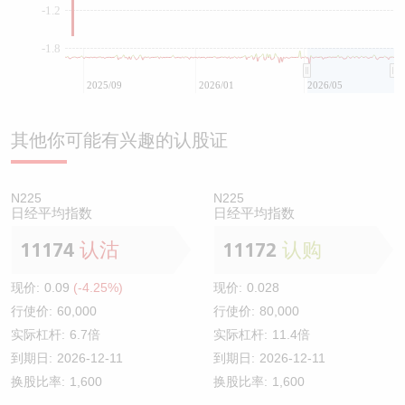
-1.2
-1.8
2025/09
2026/01
2026/05
其他你可能有兴趣的认股证
N225
N225
日经平均指数
日经平均指数
11174
认沽
11172
认购
现价:
0.09
(-4.25%)
现价:
0.028
行使价:
60,000
行使价:
80,000
实际杠杆:
6.7倍
实际杠杆:
11.4倍
到期日:
2026-12-11
到期日:
2026-12-11
换股比率:
1,600
换股比率:
1,600