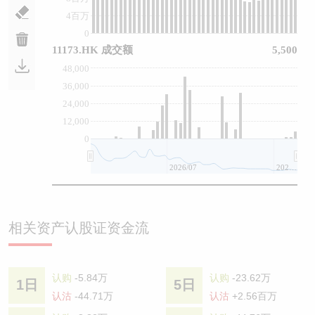
4百万
0
11173.HK 成交额
5,500
48,000
36,000
24,000
12,000
0
2026/07
2026/08
相关资产认股证资金流
认购
-5.84万
认购
-23.62万
1日
5日
认沽
-44.71万
认沽
+2.56百万