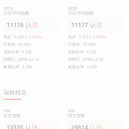
N225
N225
日经平均指数
日经平均指数
11176
认沽
11177
认沽
现价:
0.102
(-1.92%)
现价:
0.113
(-2.59%)
行使价:
65,000
行使价:
70,000
实际杠杆:
6.1倍
实际杠杆:
5.5倍
到期日:
2026-12-11
到期日:
2026-12-11
换股比率:
2,300
换股比率:
3,200
瑞银精选
HSI
HSI
恒生指数
恒生指数
13335
认沽
29814
认购