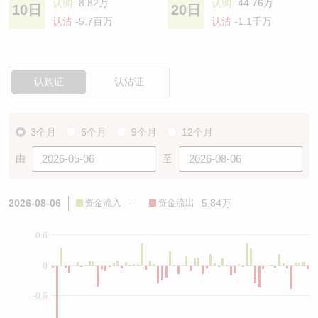
认购
-8.82万
认购
-44.76万
10日
20日
认沽
-5.7百万
认沽
-1.1千万
认购证
认沽证
3个月
6个月
9个月
12个月
由
至
2026-08-06
资金流入
-
资金流出
5.84万
0.6
0
-0.6