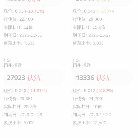
现价:
0.05
(-10.71%)
现价:
0.046
(+6.98%)
行使价:
22,400
行使价:
28,000
实际杠杆:
11倍
实际杠杆:
15.6倍
到期日:
2026-12-30
到期日:
2026-11-27
换股比率:
7,600
换股比率:
9,000
HSI
HSI
恒生指数
恒生指数
27923
认沽
13336
认沽
现价:
0.023
(-14.81%)
现价:
0.062
(-8.82%)
行使价:
23,681
行使价:
24,200
实际杠杆:
20.7倍
实际杠杆:
10倍
到期日:
2026-09-29
到期日:
2026-12-30
换股比率:
9,000
换股比率:
12,500