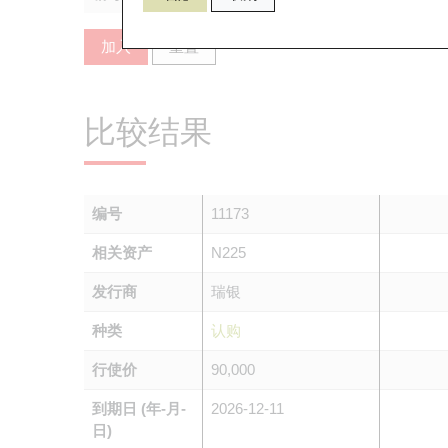
加入
重置
比较结果
编号
11173
相关资产
N225
发行商
瑞银
种类
认购
行使价
90,000
到期日 (年-月-
2026-12-11
日)