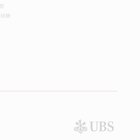
历
价比较