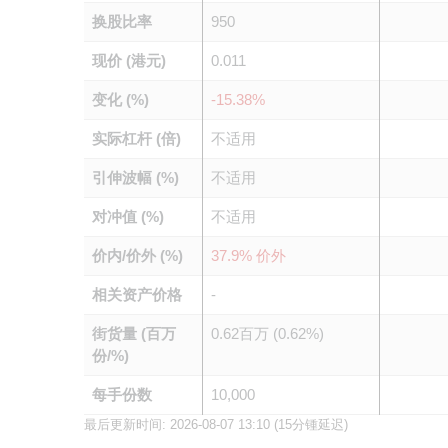
换股比率
950
现价 (港元)
0.011
变化 (%)
-15.38%
实际杠杆 (倍)
不适用
引伸波幅 (%)
不适用
对冲值 (%)
不适用
价内/价外 (%)
37.9% 价外
相关资产价格
-
街货量 (百万
0.62百万 (0.62%)
份/%)
每手份数
10,000
最后更新时间:
2026-08-07 13:10
(15分锺延迟)