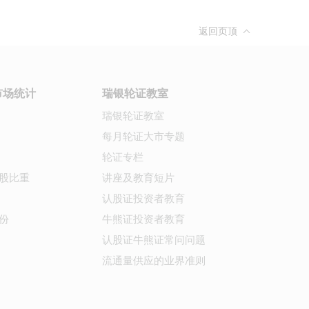
返回页顶
市场统计
瑞银轮证教室
瑞银轮证教室
每月轮证大市专题
轮证专栏
股比重
讲座及教育短片
认股证投资者教育
份
牛熊证投资者教育
认股证牛熊证常问问题
流通量供应的业界准则