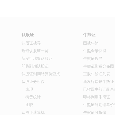
认股证
牛熊证
认股证搜寻
图搜牛熊
瑞银认股证一览
牛熊全景快搜
新发行瑞银认股证
牛熊证搜寻
即将到期认股证
牛熊证街货分布图
认股证到期结算价查找
正股牛熊证列表
认股证分析仪
新发行瑞银牛熊证
表现
已收回牛熊证剩余
街货统计
即将到期牛熊证
比较
牛熊证到期结算价
认股证速算机
牛熊证分析仪