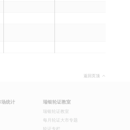
返回页顶
市场统计
瑞银轮证教室
瑞银轮证教室
每月轮证大市专题
轮证专栏