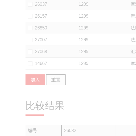
26037
1299
摩
26157
1299
摩
26850
1299
法
27007
1299
法
27068
1299
汇
14667
1299
摩
加入
重置
比较结果
编号
26082