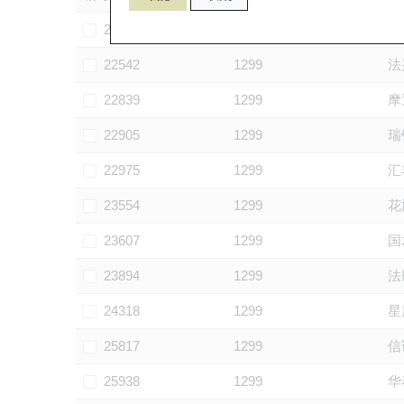
22387
1299
中
22542
1299
法
22839
1299
摩
22905
1299
瑞
22975
1299
汇
23554
1299
花
23607
1299
国
23894
1299
法
24318
1299
星
25817
1299
信
25938
1299
华