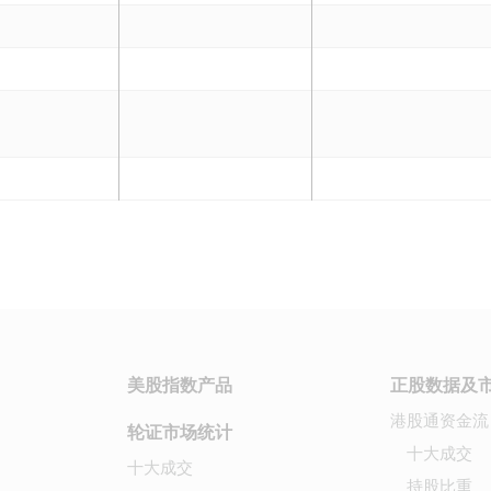
美股指数产品
正股数据及
港股通资金流
轮证市场统计
十大成交
十大成交
持股比重