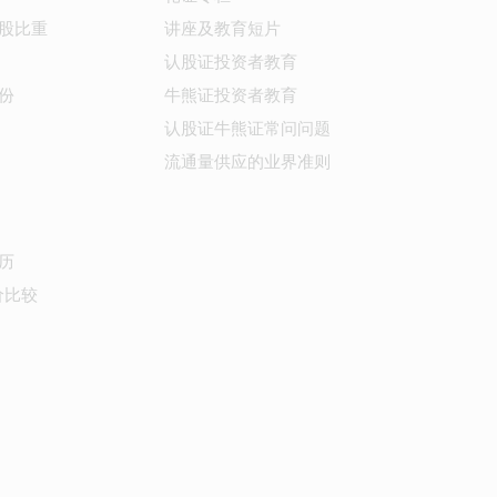
股比重
讲座及教育短片
认股证投资者教育
份
牛熊证投资者教育
认股证牛熊证常问问题
流通量供应的业界准则
历
价比较