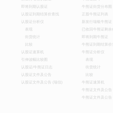
即将到期认股证
牛熊证街货分布图
认股证到期结算价查找
正股牛熊证列表
认股证分析仪
新发行瑞银牛熊证
表现
已收回牛熊证剩余
街货统计
即将到期牛熊证
比较
牛熊证到期结算价
认股证速算机
牛熊证分析仪
引伸波幅比较图
表现
认股证/牛熊证日志
街货统计
认股证文件及公告
比较
认股证文件及公告 (瑞信)
牛熊证速算机
牛熊证文件及公告
牛熊证文件及公告 