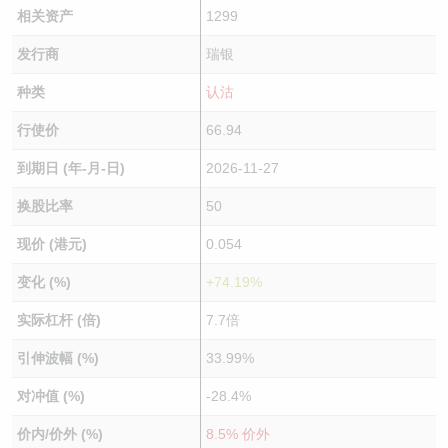
相关资产
1299
发行商
瑞银
种类
认沽
行使价
66.94
到期日 (年-月-日)
2026-11-27
换股比率
50
现价 (港元)
0.054
变化 (%)
+74.19%
实际杠杆 (倍)
7.7倍
引伸波幅 (%)
33.99%
对冲值 (%)
-28.4%
价内/价外 (%)
8.5% 价外