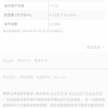
相关资产价格
73.15
街货量 (百万份/%)
6.23百万 (6.23%)
每手份数
10,000
最后更新时间:
2026-08-06 16:20
(15分锺延迟)
返回页顶
English
简体中文
繁体中文
联系我们
网站地图
私隐声明
ubs.com
重要法律及槼管数据 -请先阅读
免责声明
及
具体香港产品免责声明
。其他国家的居民或不能使用这些网站的产品及服务。 进一步数据请
参阅有关个别服务的销售限制。报价或数据的发送可能因为数据提供