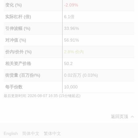
变化 (%)
-2.09%
实际杠杆 (倍)
6.1倍
引伸波幅 (%)
33.96%
对冲值 (%)
56.91%
价内/价外 (%)
2.8% 价内
相关资产价格
50.2
街货量 (百万份/%)
0.02百万 (0.03%)
每手份数
10,000
最后更新时间:
2026-08-07 16:35
(15分锺延迟)
返回页顶
English
简体中文
繁体中文