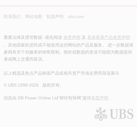
联系我们
网站地图
私隐声明
ubs.com
重要法律及槼管数据 -请先阅读
免责声明
及
具体香港产品免责声明
。其他国家的居民或不能使用这些网站的产品及服务。 进一步数据请
参阅有关个别服务的销售限制。报价或数据的发送可能因为数据提供
者或网上交通而延误。
以上精选及焦点产品根据产品或相关资产市场走势而筛选展示
© UBS 1998-
2026
. 版权所有。
信息由 DB Power Online Ltd
“财经智珠网”提供
免责声明