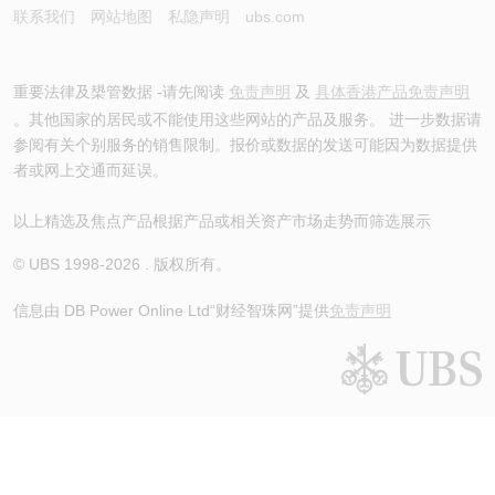
联系我们
网站地图
私隐声明
ubs.com
重要法律及槼管数据 -请先阅读
免责声明
及
具体香港产品免责声明
。其他国家的居民或不能使用这些网站的产品及服务。 进一步数据请
参阅有关个别服务的销售限制。报价或数据的发送可能因为数据提供
者或网上交通而延误。
以上精选及焦点产品根据产品或相关资产市场走势而筛选展示
© UBS 1998-
2026
. 版权所有。
信息由 DB Power Online Ltd
“财经智珠网”提供
免责声明