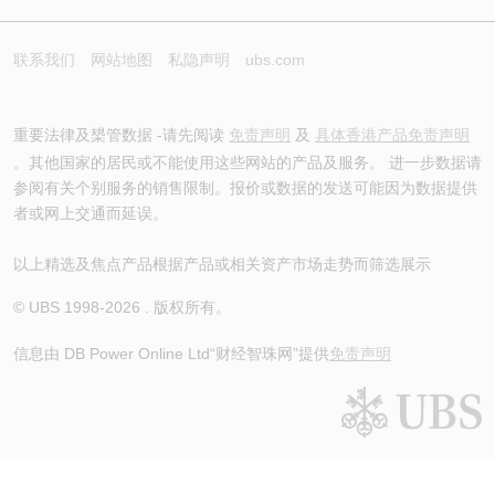
联系我们
网站地图
私隐声明
ubs.com
重要法律及槼管数据 -请先阅读
免责声明
及
具体香港产品免责声明
。其他国家的居民或不能使用这些网站的产品及服务。 进一步数据请
参阅有关个别服务的销售限制。报价或数据的发送可能因为数据提供
者或网上交通而延误。
以上精选及焦点产品根据产品或相关资产市场走势而筛选展示
© UBS 1998-
2026
. 版权所有。
信息由 DB Power Online Ltd
“财经智珠网”提供
免责声明