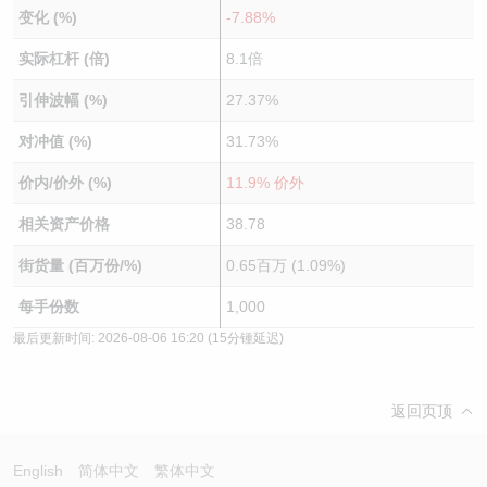
变化 (%)
-7.88%
实际杠杆 (倍)
8.1倍
引伸波幅 (%)
27.37%
对冲值 (%)
31.73%
价内/价外 (%)
11.9% 价外
相关资产价格
38.78
街货量 (百万份/%)
0.65百万 (1.09%)
每手份数
1,000
最后更新时间:
2026-08-06 16:20
(15分锺延迟)
返回页顶
English
简体中文
繁体中文