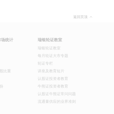
返回页顶
市场统计
瑞银轮证教室
瑞银轮证教室
每月轮证大市专题
轮证专栏
股比重
讲座及教育短片
认股证投资者教育
份
牛熊证投资者教育
认股证牛熊证常问问题
流通量供应的业界准则