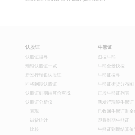
认股证
牛熊证
认股证搜寻
图搜牛熊
瑞银认股证一览
牛熊全景快搜
新发行瑞银认股证
牛熊证搜寻
即将到期认股证
牛熊证街货分布图
认股证到期结算价查找
正股牛熊证列表
认股证分析仪
新发行瑞银牛熊证
表现
已收回牛熊证剩余
街货统计
即将到期牛熊证
比较
牛熊证到期结算价