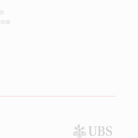
历
价比较