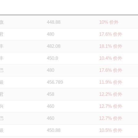
通
488.33
19.6% 价外
旗
448.88
10% 价外
君
480
17.6% 价外
丰
482.08
18.1% 价外
丰
450.8
10.4% 价外
巴
480
17.6% 价外
银
456.789
11.9% 价外
君
458
12.2% 价外
兴
460
12.7% 价外
巴
460
12.7% 价外
银
450.88
10.5% 价外