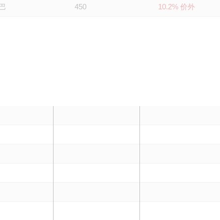
巴
450
10.2% 价外