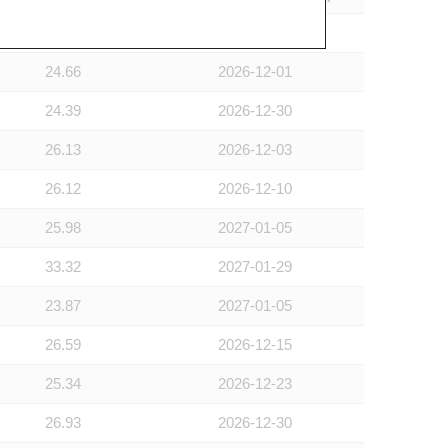
28.08
2026-12-01
24.66
2026-12-01
24.39
2026-12-30
26.13
2026-12-03
26.12
2026-12-10
25.98
2027-01-05
33.32
2027-01-29
23.87
2027-01-05
26.59
2026-12-15
25.34
2026-12-23
26.93
2026-12-30