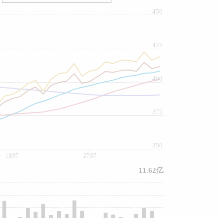
450
425
400
375
350
13/07
27/07
11.62亿