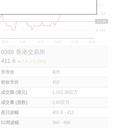
0.15
0.148
0.146
0.146
0.144
10:00
11:00
12/13
14:00
15:00
16:00
0388 香港交易所
411.6
1.6 (+0.39%)
开市价
409
前收市价
410
成交额 (港元)
1,162.36百万
成交量 (股数)
2.83百万
是日波幅
407.6 - 413
52周波幅
360 - 466