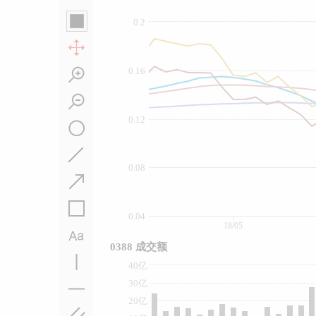
0.2
0.16
0.12
0.08
0.04
18/05
0388 成交额
40亿
30亿
20亿