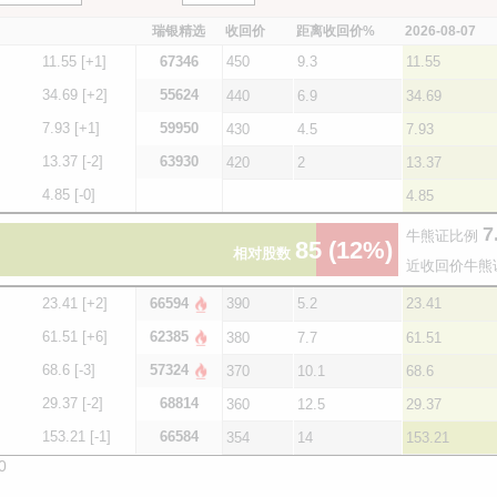
瑞银精选
收回价
距离收回价%
2026-08-07
11.55
[+1]
67346
450
9.3
11.55
34.69
[+2]
55624
440
6.9
34.69
7.93
[+1]
59950
430
4.5
7.93
13.37
[-2]
63930
420
2
13.37
4.85
[-0]
4.85
7
牛熊证比例
85
(12%)
相对股数
近收回价牛熊
23.41
[+2]
66594
390
5.2
23.41
61.51
[+6]
62385
380
7.7
61.51
68.6
[-3]
57324
370
10.1
68.6
29.37
[-2]
68814
360
12.5
29.37
153.21
[-1]
66584
354
14
153.21
0