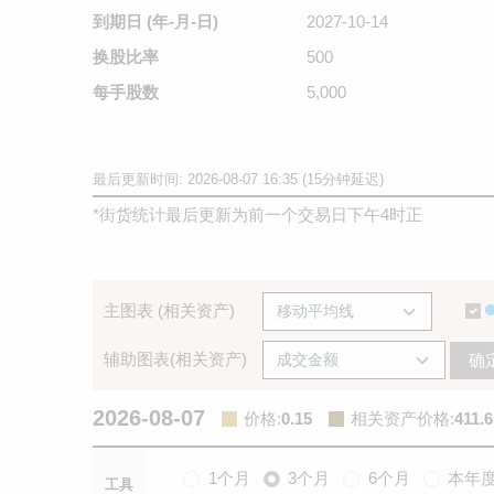
到期日
(年-月-日)
2027-10-14
换股比率
500
每手股数
5,000
最后更新时间: 2026-08-07 16:35 (15分钟延迟)
*
街货统计最后更新为前一个交易日下午4时正
主图表 (相关资产)
辅助图表(相关资产)
确
2026-08-07
价格
:
0.15
相关资产价格
:
411.6
1个月
3个月
6个月
本年
工具