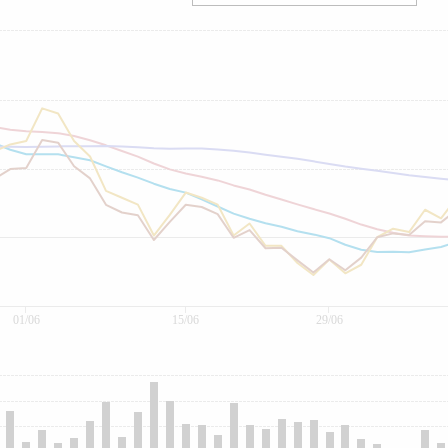
01/06
15/06
29/06