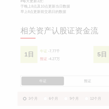
#每天更新3次:
于晚上8点及10点更新当日数据
早上8点更新前交易日的数据
相关资产认股证资金流
牛证
-7.77千
1日
5日
熊证
-4.27万
牛证
熊证
3个月
6个月
9个月
12个月