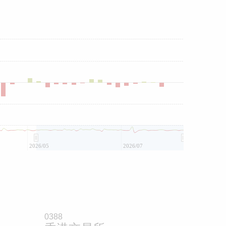
2026/05
2026/07
0388