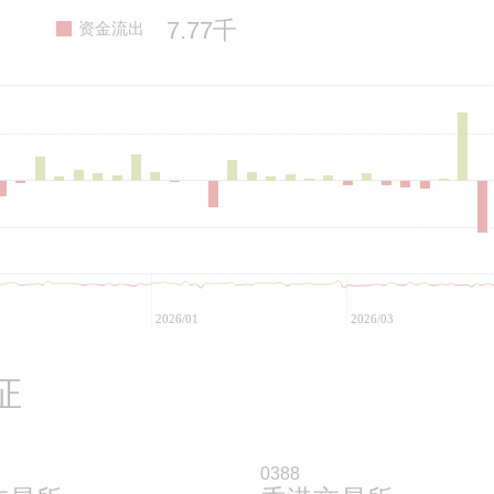
7.77千
资金流出
2026/01
2026/03
证
0388