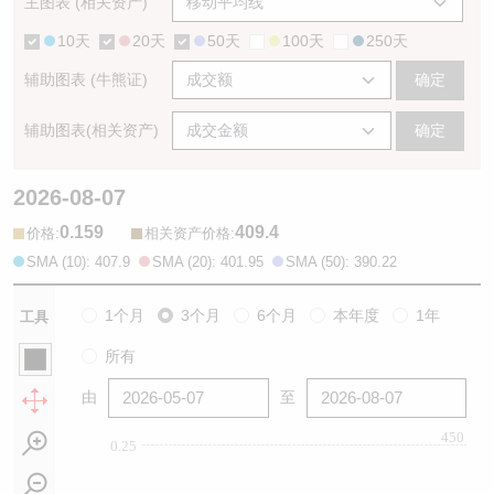
主图表 (相关资产)
10天
20天
50天
100天
250天
辅助图表 (牛熊证)
确定
辅助图表(相关资产)
确定
2026-08-07
0.159
409.4
:
:
价格
相关资产价格
SMA (10): 407.9
SMA (20): 401.95
SMA (50): 390.22
1个月
3个月
6个月
本年度
1年
工具
所有
由
至
450
0.25