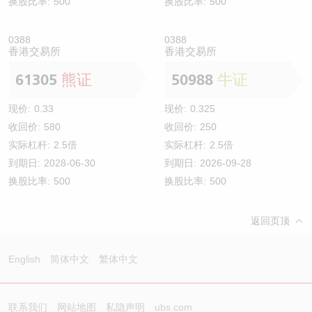
换股比率:
500
换股比率:
500
0388
0388
香港交易所
香港交易所
61305
熊证
50988
牛证
现价:
0.33
现价:
0.325
收回价:
580
收回价:
250
实际杠杆:
2.5倍
实际杠杆:
2.5倍
到期日:
2028-06-30
到期日:
2026-09-28
换股比率:
500
换股比率:
500
返回页顶
English
简体中文
繁体中文
联系我们
网站地图
私隐声明
ubs.com