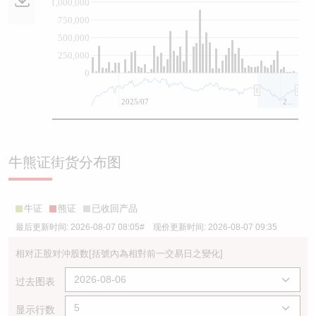
1,000,000
750,000
500,000
250,000
0
2025/07
2026/07
牛熊证街货分布图
牛证
熊证
已收回产品
最后更新时间:
2026-08-07 08:05
# 现价更新时间:
2026-08-07 09:35
相对正股对沖股数
[括號內為相對前一交易日之變化]
过去图表
显示行数