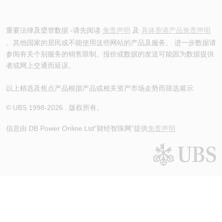
重要法律及槼管数据 -请先阅读
免责声明
及
具体香港产品免责声明
。其他国家的居民或不能使用这些网站的产品及服务。 进一步数据请
参阅有关个别服务的销售限制。报价或数据的发送可能因为数据提供
者或网上交通而延误。
以上精选及焦点产品根据产品或相关资产市场走势而筛选展示
© UBS 1998-
2026
. 版权所有。
信息由 DB Power Online Ltd
“财经智珠网”提供
免责声明