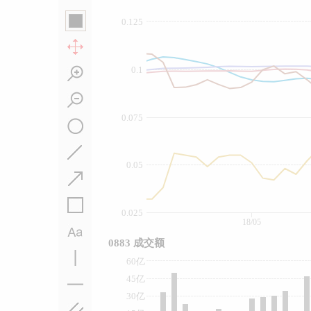
0.125
0.1
0.075
0.05
0.025
18/05
0883 成交额
60亿
45亿
30亿