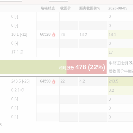
瑞银精选
收回价
距离收回价%
2026-08-05
0
[-]
0
0
[-]
0
18.1
[-11]
60528
26
13.2
18.1
0
[-]
0
17
[+2]
17
3
牛熊证比例
478
(22%)
相对股数
近收回价牛熊
243.5
[-25]
64590
22
4.2
243.5
0.2
[+0]
0.2
0
[-]
0
0
[-]
0
0
[-]
0
5