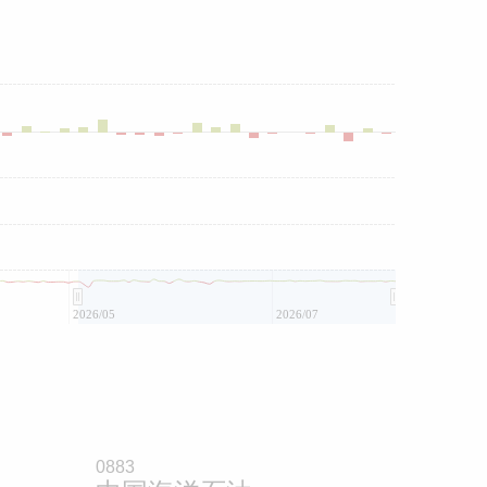
2026/05
2026/07
0883