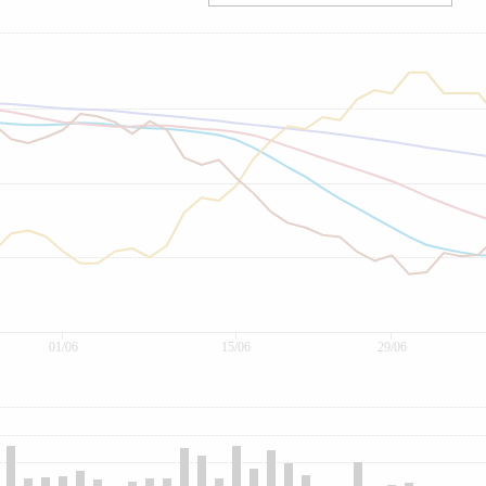
01/06
15/06
29/06