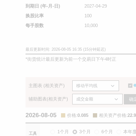
到期日
(年-月-日)
2027-04-29
换股比率
100
每手股数
10,000
最后更新时间: 2026-08-05 16:35 (15分钟延迟)
*
街货统计最后更新为前一个交易日下午4时正
主图表 (相关资产)
辅助图表(相关资产)
确
2026-08-05
价格
:
0.085
相关资产价格
:
22.
1个月
3个月
6个月
本年
工具