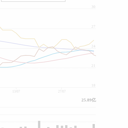
30
27
24
21
18
13/07
27/07
25.89亿