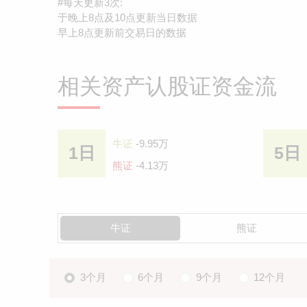
#每天更新3次:
于晚上8点及10点更新当日数据
早上8点更新前交易日的数据
相关资产认股证资金流
牛证
-9.95万
1日
5日
熊证
-4.13万
牛证
熊证
3个月
6个月
9个月
12个月