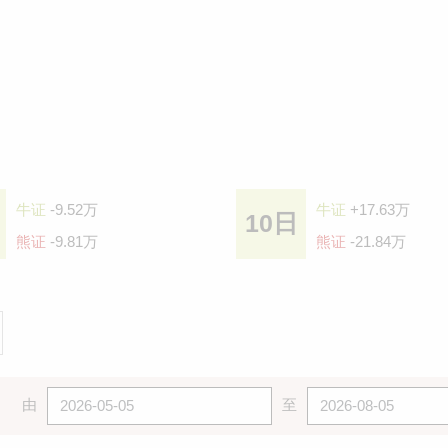
牛证
-9.52万
牛证
+17.63万
10日
熊证
-9.81万
熊证
-21.84万
由
至