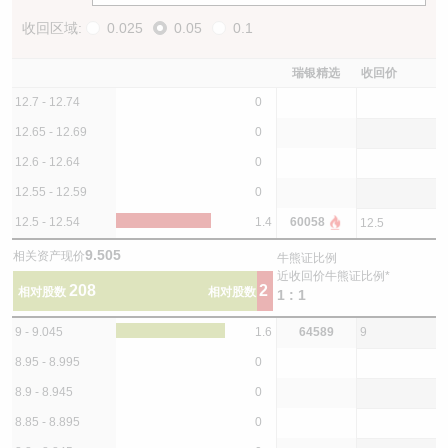
收回区域:
0.025
0.05
0.1
瑞银精选
收回价
12.7 - 12.74
0
12.65 - 12.69
0
12.6 - 12.64
0
12.55 - 12.59
0
12.5 - 12.54
1.4
60058
12.5
9.505
相关资产现价
牛熊证比例
近收回价牛熊证比例*
208
2
相对股数
相对股数
1 : 1
9 - 9.045
1.6
64589
9
8.95 - 8.995
0
8.9 - 8.945
0
8.85 - 8.895
0