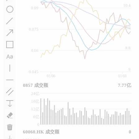
10.4
0.09
9.6
0.075
8.8
0.06
8
0.045
01/06
01/08
0857 成交额
7.77亿
24亿
18亿
12亿
6亿
0
60060.HK 成交额
0