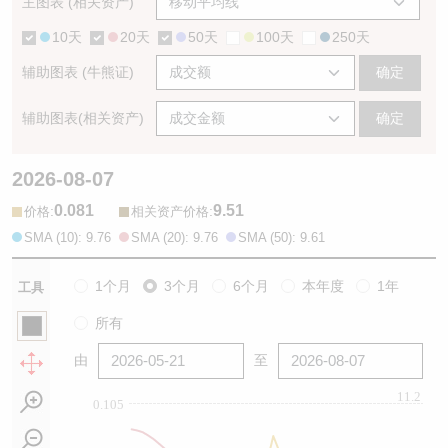
主图表 (相关资产)
10天
20天
50天
100天
250天
辅助图表 (牛熊证)
确定
辅助图表(相关资产)
确定
2026-08-07
0.081
9.51
:
:
价格
相关资产价格
SMA (10): 9.76
SMA (20): 9.76
SMA (50): 9.61
1个月
3个月
6个月
本年度
1年
工具
所有
由
至
11.2
0.105