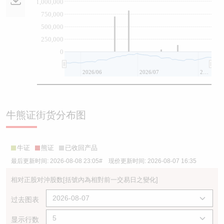
1,000,000
750,000
500,000
250,000
0
2026/06
2026/07
2026/08
牛熊证街货分布图
牛证
熊证
已收回产品
最后更新时间:
2026-08-08 23:05
# 现价更新时间:
2026-08-07 16:35
相对正股对沖股数
[括號內為相對前一交易日之變化]
过去图表
显示行数