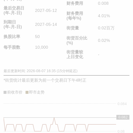
财务费用
0.008
最后交易日
2027-05-12
(年-月-日)
财务费用
4.01%
(每年%)
到期日
2027-05-14
(年-月-日)
街货量
0.02百万
换股比率
50
街货百分比
0.02%
(%)
每手股数
10,000
街货量较
-
上日变化
最后更新时间: 2026-08-07 16:35 (15分钟延迟)
*
街货统计最后更新为前一个交易日下午4时正
前收市价
即市走势
0.084
0.082
0.082
0.08