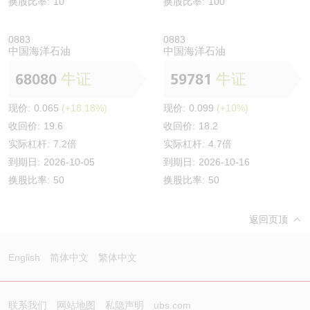
换股比率:
10
换股比率:
100
0883
0883
中国海洋石油
中国海洋石油
68080
牛证
59781
牛证
现价:
0.065
(+18.18%)
现价:
0.099
(+10%)
收回价:
19.6
收回价:
18.2
实际杠杆:
7.2倍
实际杠杆:
4.7倍
到期日:
2026-10-05
到期日:
2026-10-16
换股比率:
50
换股比率:
50
返回页顶
English
简体中文
繁体中文
联系我们
网站地图
私隐声明
ubs.com