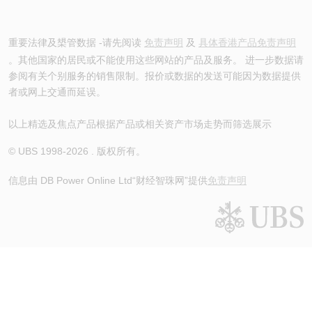
重要法律及槼管数据 -请先阅读
免责声明
及
具体香港产品免责声明
。其他国家的居民或不能使用这些网站的产品及服务。 进一步数据请
参阅有关个别服务的销售限制。报价或数据的发送可能因为数据提供
者或网上交通而延误。
以上精选及焦点产品根据产品或相关资产市场走势而筛选展示
© UBS 1998-
2026
. 版权所有。
信息由 DB Power Online Ltd
“财经智珠网”提供
免责声明