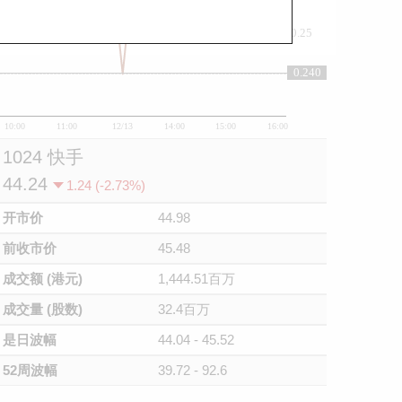
0.25
0.240
0.24
10:00
11:00
12/13
14:00
15:00
16:00
1024 快手
44.24
1.24 (-2.73%)
开市价
44.98
前收市价
45.48
成交额 (港元)
1,444.51百万
成交量 (股数)
32.4百万
是日波幅
44.04 - 45.52
52周波幅
39.72 - 92.6