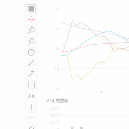
0.32
0.28
0.24
0.2
0.16
18/05
1024 成交额
240亿
180亿
120亿