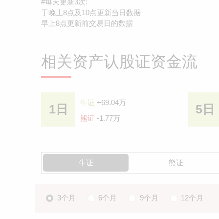
#每天更新3次:
于晚上8点及10点更新当日数据
早上8点更新前交易日的数据
相关资产认股证资金流
牛证
+69.04万
1日
5日
熊证
-1.77万
牛证
熊证
3个月
6个月
9个月
12个月