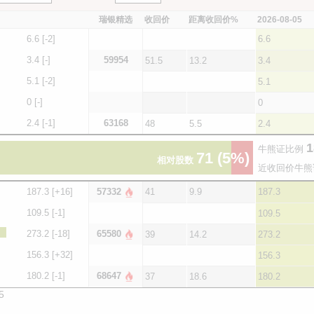
瑞银精选
收回价
距离收回价%
2026-08-05
6.6
[-2]
6.6
3.4
[-]
59954
51.5
13.2
3.4
5.1
[-2]
5.1
0
[-]
0
2.4
[-1]
63168
48
5.5
2.4
1
牛熊证比例
71
(5%)
相对股数
近收回价牛熊
187.3
[+16]
57332
41
9.9
187.3
109.5
[-1]
109.5
273.2
[-18]
65580
39
14.2
273.2
156.3
[+32]
156.3
180.2
[-1]
68647
37
18.6
180.2
5