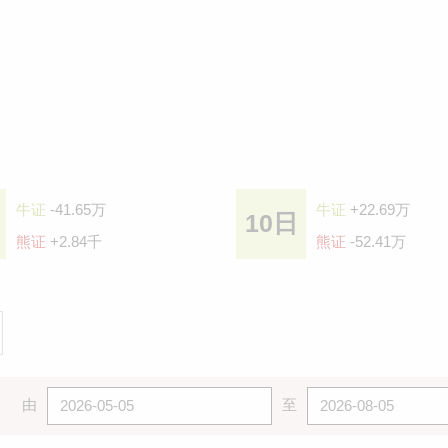
牛证
-41.65万
牛证
+22.69万
10日
熊证
+2.84千
熊证
-52.41万
由
至