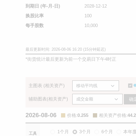
到期日
(年-月-日)
2028-12-12
换股比率
100
每手股数
10,000
最后更新时间: 2026-08-06 16:20 (15分钟延迟)
*
街货统计最后更新为前一个交易日下午4时正
主图表 (相关资产)
辅助图表(相关资产)
确
2026-08-06
价格
:
0.255
相关资产价格
:
44.
1个月
3个月
6个月
本年
工具