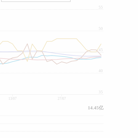
55
50
45
40
35
13/07
27/07
14.45亿