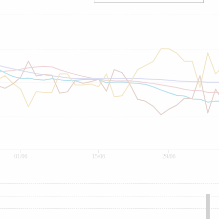
01/06
15/06
29/06