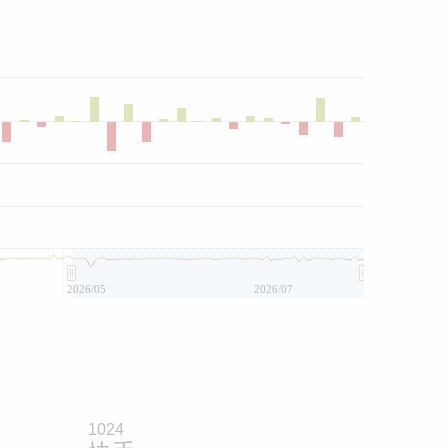
2026/05
2026/07
1024