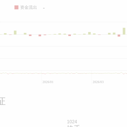
-
资金流出
2026/01
2026/03
证
1024