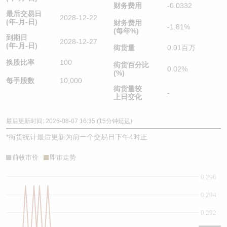
财务费用
-0.0332
最后交易日
2028-12-22
(年-月-日)
财务费用
-1.81%
(每年%)
到期日
2028-12-27
(年-月-日)
街货量
0.01百万
换股比率
100
街货百分比
0.02%
(%)
每手股数
10,000
街货量较
-
上日变化
最后更新时间: 2026-08-07 16:35 (15分钟延迟)
*
街货统计最后更新为前一个交易日下午4时正
前收市价
即市走势
0.296
0.294
0.292