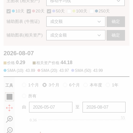
主图表 (相关资产)
10天
20天
50天
100天
250天
辅助图表 (牛熊证)
确定
辅助图表(相关资产)
确定
2026-08-07
0.29
44.18
:
:
价格
相关资产价格
SMA (10): 43.89
SMA (20): 43.97
SMA (50): 43.99
1个月
3个月
6个月
本年度
1年
工具
所有
由
至
55
0.36