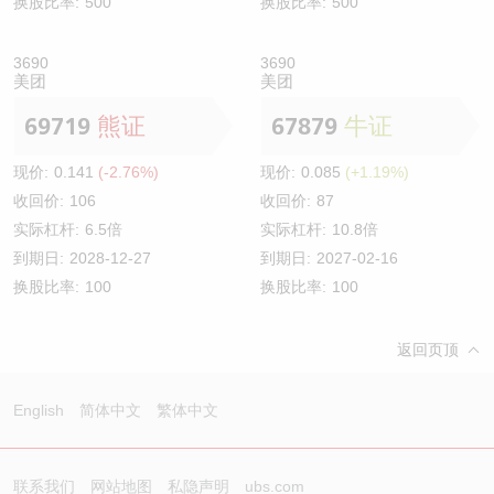
换股比率:
500
换股比率:
500
3690
3690
美团
美团
69719
熊证
67879
牛证
现价:
0.141
(-2.76%)
现价:
0.085
(+1.19%)
收回价:
106
收回价:
87
实际杠杆:
6.5倍
实际杠杆:
10.8倍
到期日:
2028-12-27
到期日:
2027-02-16
换股比率:
100
换股比率:
100
返回页顶
English
简体中文
繁体中文
联系我们
网站地图
私隐声明
ubs.com