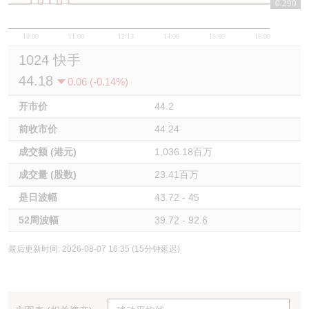
0.290
0.29
10:00
11:00
12/13
14:00
15:00
16:00
1024 快手
44.18
0.06 (-0.14%)
开市价
44.2
前收市价
44.24
成交额 (港元)
1,036.18百万
成交量 (股数)
23.41百万
是日波幅
43.72 - 45
52周波幅
39.72 - 92.6
最后更新时间: 2026-08-07 16:35 (15分钟延迟)