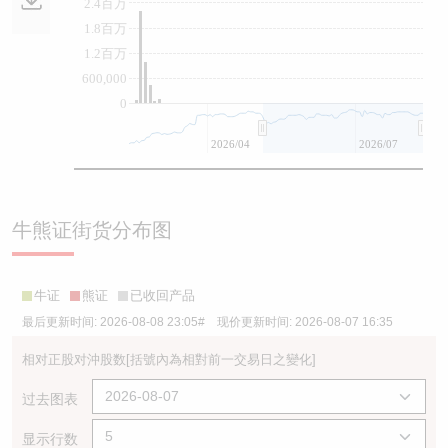
2.4百万
1.8百万
1.2百万
600,000
0
2026/04
2026/07
牛熊证街货分布图
牛证
熊证
已收回产品
最后更新时间:
2026-08-08 23:05
# 现价更新时间:
2026-08-07 16:35
相对正股对沖股数
[括號內為相對前一交易日之變化]
过去图表
显示行数