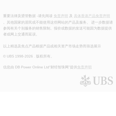
重要法律及槼管数据 -请先阅读
免责声明
及
具体香港产品免责声明
。其他国家的居民或不能使用这些网站的产品及服务。 进一步数据请
参阅有关个别服务的销售限制。报价或数据的发送可能因为数据提供
者或网上交通而延误。
以上精选及焦点产品根据产品或相关资产市场走势而筛选展示
© UBS 1998-
2026
. 版权所有。
信息由 DB Power Online Ltd
“财经智珠网”提供
免责声明