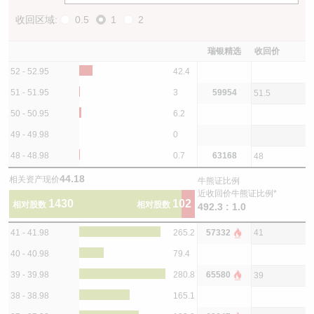
收回区域:
0.5
1
2
瑞银精选
收回价
52 - 52.95
42.4
51 - 51.95
3
59954
51.5
50 - 50.95
6.2
49 - 49.98
0
48 - 48.98
0.7
63168
48
44.18
相关资产现价
牛熊证比例
近收回价牛熊证比例*
1430
102
相对股数
相对股数
492.3 : 1.0
41 - 41.98
265.2
57332
41
40 - 40.98
79.4
39 - 39.98
280.8
65580
39
38 - 38.98
165.1