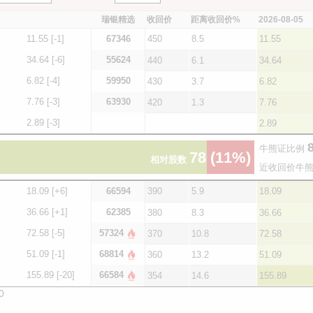
瑞银精选
收回价
距离收回价%
2026-08-05
11.55
[-1]
67346
450
8.5
11.55
34.64
[-6]
55624
440
6.1
34.64
6.82
[-4]
59950
430
3.7
6.82
7.76
[-3]
63930
420
1.3
7.76
2.89
[-3]
2.89
8
牛熊证比例
78
(11%)
相对股数
近收回价牛熊
18.09
[+6]
66594
390
5.9
18.09
36.66
[+1]
62385
380
8.3
36.66
72.58
[-5]
57324
370
10.8
72.58
51.09
[-1]
68814
360
13.2
51.09
155.89
[-20]
66584
354
14.6
155.89
0