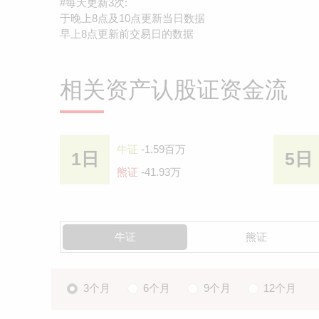
#每天更新3次:
于晚上8点及10点更新当日数据
早上8点更新前交易日的数据
相关资产认股证资金流
牛证
-1.59百万
1日
5日
熊证
-41.93万
牛证
熊证
3个月
6个月
9个月
12个月