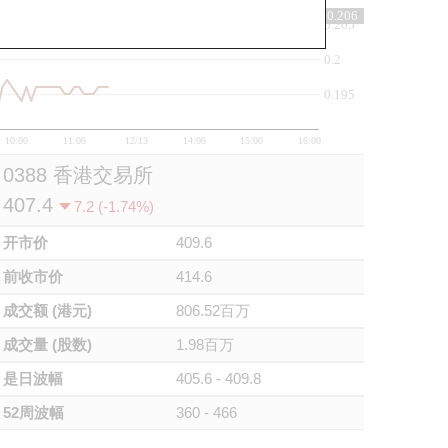
0.206
0.205
0.2
0.195
10:00
11:00
12/13
14:00
15:00
16:00
0388 香港交易所
407.4
7.2 (-1.74%)
开市价
409.6
前收市价
414.6
成交额 (港元)
806.52百万
成交量 (股数)
1.98百万
是日波幅
405.6 - 409.8
52周波幅
360 - 466