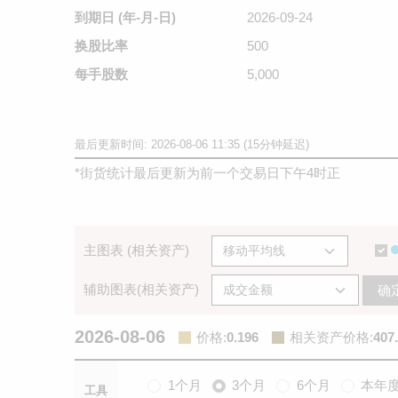
到期日
(年-月-日)
2026-09-24
换股比率
500
每手股数
5,000
最后更新时间: 2026-08-06 11:35 (15分钟延迟)
*
街货统计最后更新为前一个交易日下午4时正
主图表 (相关资产)
辅助图表(相关资产)
确
2026-08-06
价格
:
0.196
相关资产价格
:
407
1个月
3个月
6个月
本年
工具