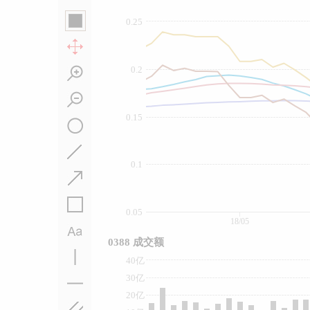
0.25
0.2
0.15
0.1
0.05
18/05
0388 成交额
40亿
30亿
20亿