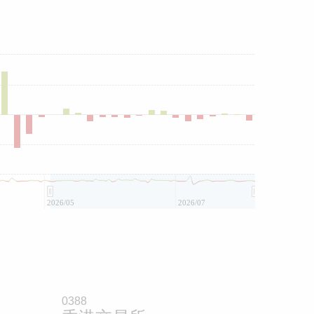
2026/05
2026/07
0388