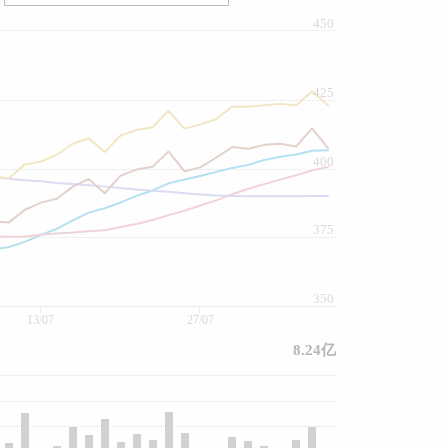
450
425
400
375
350
13/07
27/07
8.24亿