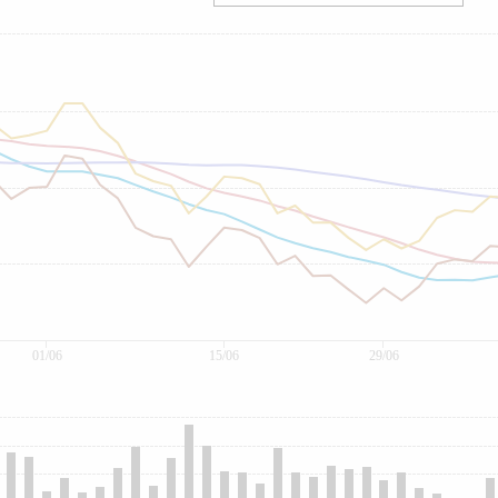
01/06
15/06
29/06