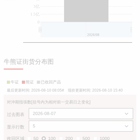
3亿
1.5亿
0
2026/08
牛熊证街货分布图
牛证
熊证
已收回产品
最后更新时间:
2026-08-10 08:05
# 现价更新时间:
2026-08-10 15:40
对沖期指張数
[括号内为相对前一交易日之变化]
过去图表
显示行数
收回区域:
50
100
200
500
1000