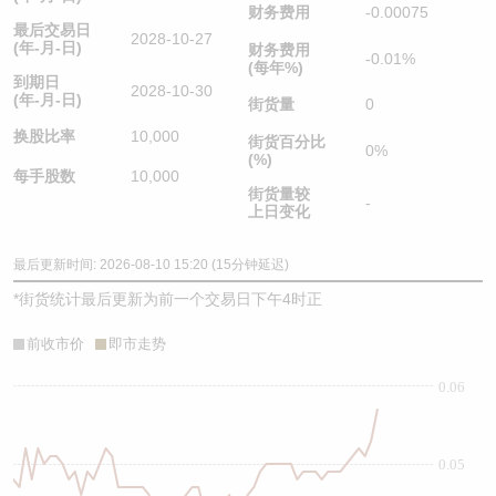
财务费用
-0.00075
最后交易日
2028-10-27
(年-月-日)
财务费用
-0.01%
(每年%)
到期日
2028-10-30
(年-月-日)
街货量
0
换股比率
10,000
街货百分比
0%
(%)
每手股数
10,000
街货量较
-
上日变化
最后更新时间: 2026-08-10 15:20 (15分钟延迟)
*
街货统计最后更新为前一个交易日下午4时正
前收市价
即市走势
0.06
0.05