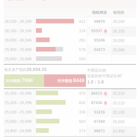
瑞银精选
收回价
26,200 - 26,299
812
59976
26,200
26,100 - 26,199
124
55337
26,150
26,000 - 26,099
291
55246
26,000
25,900 - 25,999
578
54273
25,988
25,800 - 25,899
554
25,934.33
相关资产现价
牛熊证比例
近收回价牛熊证比例*
7998
8449
对沖期指
对沖期指
1.0 : 1.8
25,300 - 25,399
470
68472
25,310
25,200 - 25,299
632
67438
25,210
25,100 - 25,199
339
53216
25,100
25,000 - 25,099
503
67440
25,050
24,900 - 24,999
274
66671
24,950