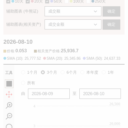
10天
20天
50天
100天
250天
辅助图表 (牛熊证)
确定
辅助图表(相关资产)
确定
2026-08-10
0.053
25,936.7
:
:
价格
相关资产价格
SMA (10): 25,777.52
SMA (20): 25,345.86
SMA (50): 24,637.33
1个月
3个月
6个月
本年度
1年
工具
所有
由
至
26,500
4
26,000
3