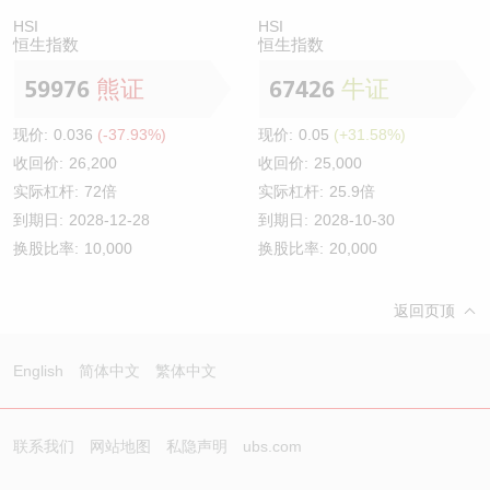
HSI
HSI
恒生指数
恒生指数
59976
熊证
67426
牛证
现价:
0.036
(-37.93%)
现价:
0.05
(+31.58%)
收回价:
26,200
收回价:
25,000
实际杠杆:
72倍
实际杠杆:
25.9倍
到期日:
2028-12-28
到期日:
2028-10-30
换股比率:
10,000
换股比率:
20,000
返回页顶
English
简体中文
繁体中文
联系我们
网站地图
私隐声明
ubs.com