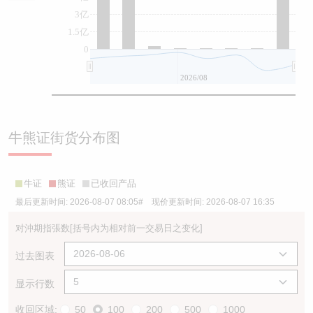
3亿
1.5亿
0
2026/08
牛熊证街货分布图
牛证
熊证
已收回产品
最后更新时间:
2026-08-07 08:05
# 现价更新时间:
2026-08-07 16:35
对沖期指張数
[括号内为相对前一交易日之变化]
过去图表
显示行数
收回区域:
50
100
200
500
1000