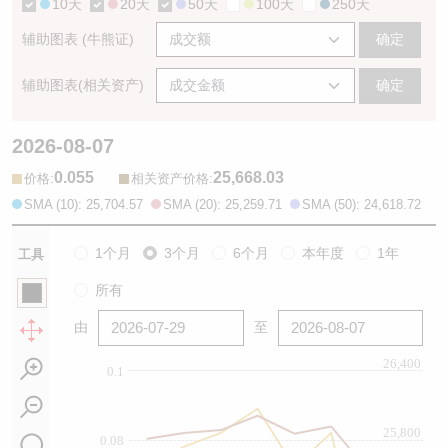
10天
20天
50天
100天
250天
辅助图表 (牛熊证)
确定
辅助图表(相关资产)
确定
2026-08-07
0.055
25,668.03
:
:
价格
相关资产价格
SMA (10): 25,704.57
SMA (20): 25,259.71
SMA (50): 24,618.72
1个月
3个月
6个月
本年度
1年
工具
所有
由
至
26,400
0.1
25,800
0.08