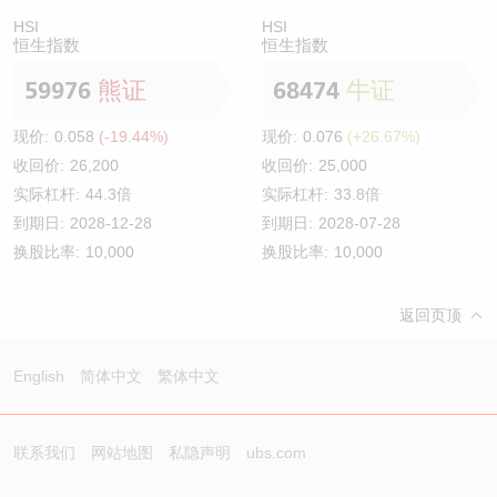
HSI
HSI
恒生指数
恒生指数
59976
熊证
68474
牛证
现价:
0.058
(-19.44%)
现价:
0.076
(+26.67%)
收回价:
26,200
收回价:
25,000
实际杠杆:
44.3倍
实际杠杆:
33.8倍
到期日:
2028-12-28
到期日:
2028-07-28
换股比率:
10,000
换股比率:
10,000
返回页顶
English
简体中文
繁体中文
联系我们
网站地图
私隐声明
ubs.com