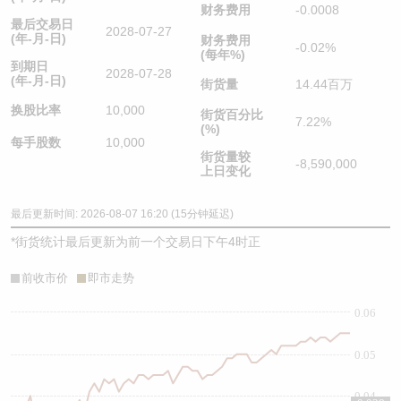
财务费用
-0.0008
最后交易日
2028-07-27
(年-月-日)
财务费用
-0.02%
(每年%)
到期日
2028-07-28
(年-月-日)
街货量
14.44百万
换股比率
10,000
街货百分比
7.22%
(%)
每手股数
10,000
街货量较
-8,590,000
上日变化
最后更新时间: 2026-08-07 16:20 (15分钟延迟)
*
街货统计最后更新为前一个交易日下午4时正
前收市价
即市走势
0.06
0.05
0.04