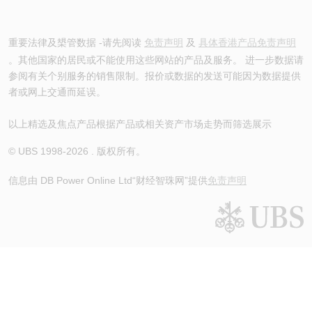
重要法律及槼管数据 -请先阅读
免责声明
及
具体香港产品免责声明
。其他国家的居民或不能使用这些网站的产品及服务。 进一步数据请
参阅有关个别服务的销售限制。报价或数据的发送可能因为数据提供
者或网上交通而延误。
以上精选及焦点产品根据产品或相关资产市场走势而筛选展示
© UBS 1998-
2026
. 版权所有。
信息由 DB Power Online Ltd
“财经智珠网”提供
免责声明