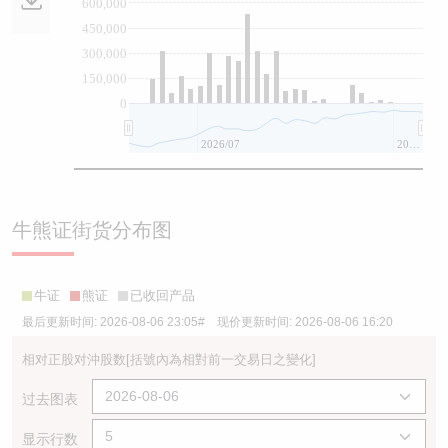
600,000
450,000
300,000
150,000
0
2026/07
2026/08
牛熊证街货分布图
牛证
熊证
已收回产品
最后更新时间:
2026-08-06 23:05
# 现价更新时间:
2026-08-06 16:20
相对正股对沖股数
[括號內為相對前一交易日之變化]
过去图表
显示行数