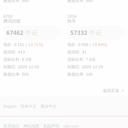
换股比率:
500
换股比率:
500
0700
1024
腾讯控股
快手
67462
牛证
57332
牛证
现价:
0.151
(-13.71%)
现价:
0.058
(-19.44%)
收回价:
413
收回价:
41
实际杠杆:
6.3倍
实际杠杆:
7.6倍
到期日:
2026-12-02
到期日:
2026-12-29
换股比率:
500
换股比率:
100
返回页顶
English
简体中文
繁体中文
联系我们
网站地图
私隐声明
ubs.com