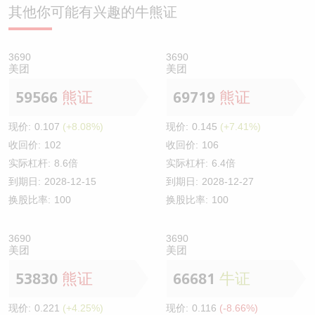
其他你可能有兴趣的牛熊证
3690
3690
美团
美团
59566
熊证
69719
熊证
现价:
0.107
(+8.08%)
现价:
0.145
(+7.41%)
收回价:
102
收回价:
106
实际杠杆:
8.6倍
实际杠杆:
6.4倍
到期日:
2028-12-15
到期日:
2028-12-27
换股比率:
100
换股比率:
100
3690
3690
美团
美团
53830
熊证
66681
牛证
现价:
0.221
(+4.25%)
现价:
0.116
(-8.66%)