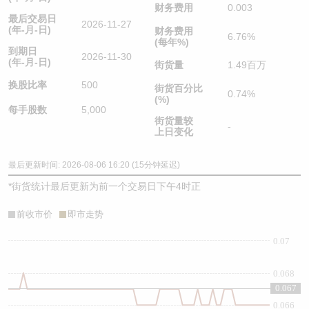
财务费用
0.003
最后交易日
2026-11-27
(年-月-日)
财务费用
6.76%
(每年%)
到期日
2026-11-30
(年-月-日)
街货量
1.49百万
换股比率
500
街货百分比
0.74%
(%)
每手股数
5,000
街货量较
-
上日变化
最后更新时间: 2026-08-06 16:20 (15分钟延迟)
*
街货统计最后更新为前一个交易日下午4时正
前收市价
即市走势
0.07
0.068
0.067
0.066