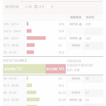
收回区域:
1.25
2.5
5
瑞银精选
收回价
105 - 107.4
10.8
69719
106
102.5 - 104.9
29.8
100 - 102.4
122.4
59566
102
97.5 - 99.95
51
55606
98
95 - 97.45
45.2
92.2
相关资产现价
牛熊证比例
近收回价牛熊证比例*
727
341
相对股数
相对股数
1.2 : 1.0
90 - 92.45
8.6
69416
90
87.5 - 89.95
34.2
85 - 87.45
61.13
67879
87
82.5 - 84.95
82.58
66681
84