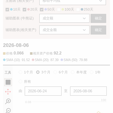
主图表 (相关资产)
10天
20天
50天
100天
250天
辅助图表 (牛熊证)
确定
辅助图表(相关资产)
确定
2026-08-06
0.066
92.2
:
:
价格
相关资产价格
SMA (10): 91.52
SMA (20): 87.39
SMA (50): 79.88
1个月
3个月
6个月
本年度
1年
工具
所有
由
至
100
0.08